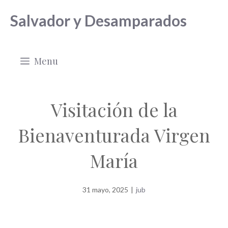
Saltar
Salvador y Desamparados
al
contenido
Menu
Visitación de la
Bienaventurada Virgen
María
31 mayo, 2025
|
jub