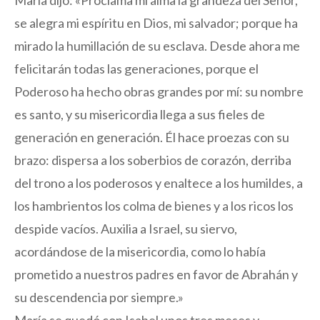
María dijo: «Proclama mi alma la grandeza del Señor,
se alegra mi espíritu en Dios, mi salvador; porque ha
mirado la humillación de su esclava. Desde ahora me
felicitarán todas las generaciones, porque el
Poderoso ha hecho obras grandes por mí: su nombre
es santo, y su misericordia llega a sus fieles de
generación en generación. Él hace proezas con su
brazo: dispersa a los soberbios de corazón, derriba
del trono a los poderosos y enaltece a los humildes, a
los hambrientos los colma de bienes y a los ricos los
despide vacíos. Auxilia a Israel, su siervo,
acordándose de la misericordia, como lo había
prometido a nuestros padres en favor de Abrahán y
su descendencia por siempre.»