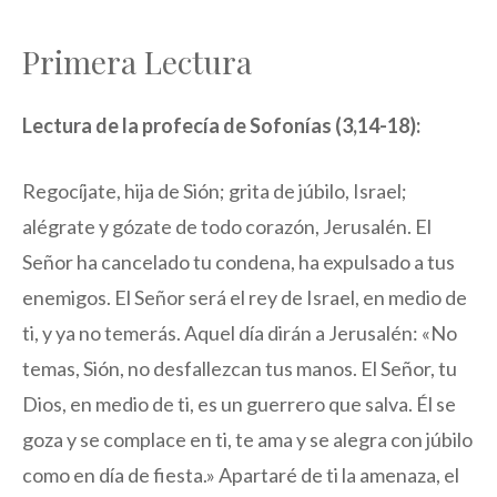
Primera Lectura
Lectura de la profecía de Sofonías (3,14-18):
Regocíjate, hija de Sión; grita de júbilo, Israel;
alégrate y gózate de todo corazón, Jerusalén. El
Señor ha cancelado tu condena, ha expulsado a tus
enemigos. El Señor será el rey de Israel, en medio de
ti, y ya no temerás. Aquel día dirán a Jerusalén: «No
temas, Sión, no desfallezcan tus manos. El Señor, tu
Dios, en medio de ti, es un guerrero que salva. Él se
goza y se complace en ti, te ama y se alegra con júbilo
como en día de fiesta.» Apartaré de ti la amenaza, el