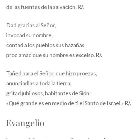
de las fuentes de la salvación.
R/.
Dad gracias al Señor,
invocad su nombre,
contad a los pueblos sus hazañas,
proclamad que su nombre es excelso.
R/.
Tañed para el Señor, que hizo proezas,
anunciadlas a toda la tierra;
gritad jubilosos, habitantes de Sión:
«Qué grande es en medio de ti el Santo de Israel.»
R/.
Evangelio