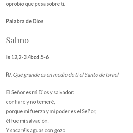
oprobio que pesa sobre ti.
Palabra de Dios
Salmo
Is 12,2-3.4bcd.5-6
R/.
Qué grande es en medio de ti el Santo de Israel
El Señor es mi Dios y salvador:
confiaré y no temeré,
porque mi fuerza y mi poder es el Señor,
él fue mi salvación.
Y sacaréis aguas con gozo