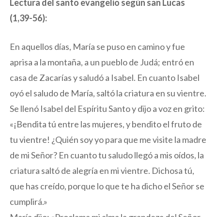
Lectura del santo evangelio según san Lucas
(1,39-56):
En aquellos días, María se puso en camino y fue
aprisa a la montaña, a un pueblo de Judá; entró en
casa de Zacarías y saludó a Isabel. En cuanto Isabel
oyó el saludo de María, saltó la criatura en su vientre.
Se llenó Isabel del Espíritu Santo y dijo a voz en grito:
«¡Bendita tú entre las mujeres, y bendito el fruto de
tu vientre! ¿Quién soy yo para que me visite la madre
de mi Señor? En cuanto tu saludo llegó a mis oídos, la
criatura saltó de alegría en mi vientre. Dichosa tú,
que has creído, porque lo que te ha dicho el Señor se
cumplirá.»