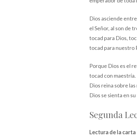
emperador de toda l
Dios asciende entre
el Señor, al son de 
tocad para Dios, toc
tocad para nuestro 
Porque Dios es el r
tocad con maestría.
Dios reina sobre las
Dios se sienta en su
Segunda Le
Lectura de la carta