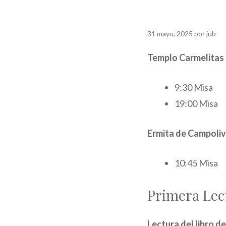
31 mayo, 2025
por
jub
Templo Carmelitas
9:30 Misa
19:00 Misa
Ermita de Campoliv
10:45 Misa
Primera Lec
Lectura del libro d