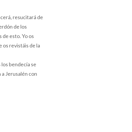
ecerá, resucitará de
perdón de los
 de esto. Yo os
os revistáis de la
s los bendecía se
on a Jerusalén con