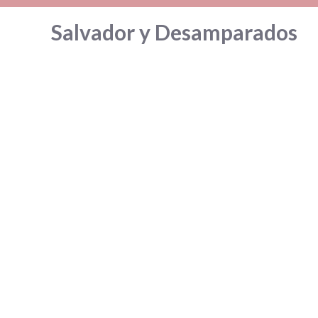
Saltar
Salvador y Desamparados
al
contenido