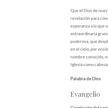
Que el Dios de nuestr
revelación para cono
esperanza a la que os
extraordinaria grand
poderosa, que despl
en el cielo, por enc
nombre conocido, no s
Iglesia como cabeza,
Palabra de Dios
Evangelio
Conclusión del san