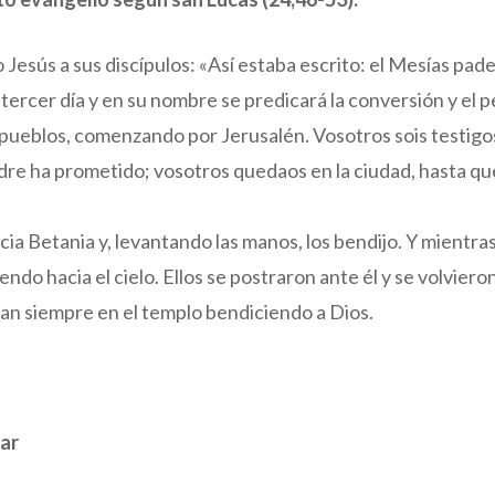
o Jesús a sus discípulos: «Así estaba escrito: el Mesías pad
 tercer día y en su nombre se predicará la conversión y el 
 pueblos, comenzando por Jerusalén. Vosotros sois testigos
dre ha prometido; vosotros quedaos en la ciudad, hasta que 
ia Betania y, levantando las manos, los bendijo. Y mientra
endo hacia el cielo. Ellos se postraron ante él y se volvier
ban siempre en el templo bendiciendo a Dios.
ar