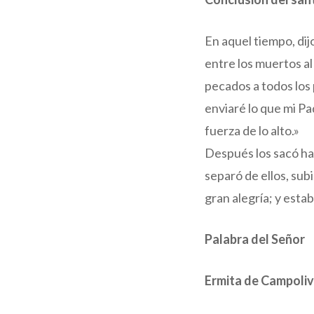
En aquel tiempo, dij
entre los muertos al
pecados a todos los
enviaré lo que mi Pa
fuerza de lo alto.»
Después los sacó hac
separó de ellos, subi
gran alegría; y esta
Palabra del Señor
Ermita de Campoliv