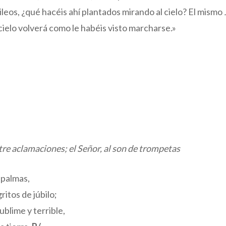
lileos, ¿qué hacéis ahí plantados mirando al cielo? El mismo
 cielo volverá como le habéis visto marcharse.»
re aclamaciones; el Señor, al son de trompetas
 palmas,
ritos de júbilo;
ublime y terrible,