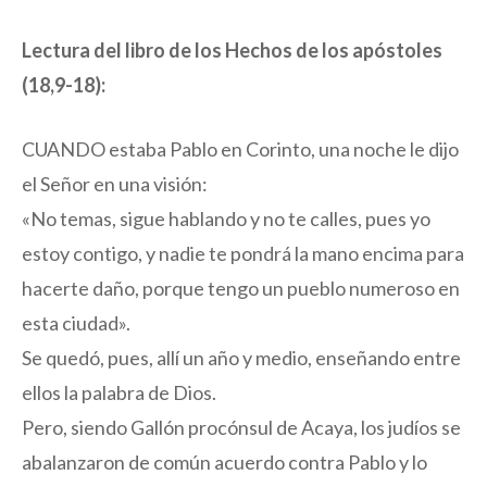
Lectura del libro de los Hechos de los apóstoles
(18,9-18):
CUANDO estaba Pablo en Corinto, una noche le dijo
el Señor en una visión:
«No temas, sigue hablando y no te calles, pues yo
estoy contigo, y nadie te pondrá la mano encima para
hacerte daño, porque tengo un pueblo numeroso en
esta ciudad».
Se quedó, pues, allí un año y medio, enseñando entre
ellos la palabra de Dios.
Pero, siendo Gallón procónsul de Acaya, los judíos se
abalanzaron de común acuerdo contra Pablo y lo