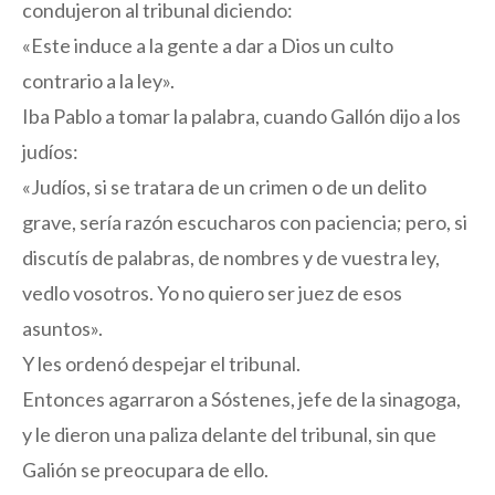
condujeron al tribunal diciendo:
«Este induce a la gente a dar a Dios un culto
contrario a la ley».
Iba Pablo a tomar la palabra, cuando Gallón dijo a los
judíos:
«Judíos, si se tratara de un crimen o de un delito
grave, sería razón escucharos con paciencia; pero, si
discutís de palabras, de nombres y de vuestra ley,
vedlo vosotros. Yo no quiero ser juez de esos
asuntos».
Y les ordenó despejar el tribunal.
Entonces agarraron a Sóstenes, jefe de la sinagoga,
y le dieron una paliza delante del tribunal, sin que
Galión se preocupara de ello.