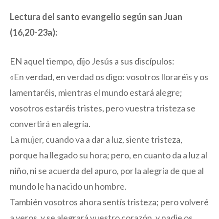
Lectura del santo evangelio según san Juan
(16,20-23a):
EN aquel tiempo, dijo Jesús a sus discípulos:
«En verdad, en verdad os digo: vosotros lloraréis y os
lamentaréis, mientras el mundo estará alegre;
vosotros estaréis tristes, pero vuestra tristeza se
convertirá en alegría.
La mujer, cuando va a dar a luz, siente tristeza,
porque ha llegado su hora; pero, en cuanto da a luz al
niño, ni se acuerda del apuro, por la alegría de que al
mundo le ha nacido un hombre.
También vosotros ahora sentís tristeza; pero volveré
a veros, y se alegrará vuestro corazón, y nadie os