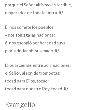
porque el Señor altísimo es terrible,
emperador de toda la tierra.
R/.
Él nos somete los pueblos
y nos sojuzga las naciones;
él nos escogió por heredad suya:
gloria de Jacob, su amado.
R/.
Dios asciende entre aclamaciones;
el Señor, al son de trompetas:
tocad para Dios, tocad;
tocad para nuestro Rey, tocad.
R/.
Evangelio