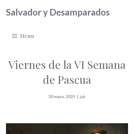
Saltar
Salvador y Desamparados
al
contenido
Menu
Viernes de la VI Semana
de Pascua
30 mayo, 2025
|
jub