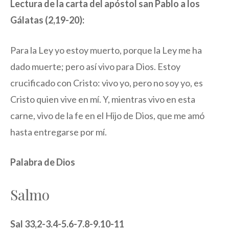
Lectura de la carta del apóstol san Pablo a los
Gálatas (2,19-20):
Para la Ley yo estoy muerto, porque la Ley me ha
dado muerte; pero así vivo para Dios. Estoy
crucificado con Cristo: vivo yo, pero no soy yo, es
Cristo quien vive en mí. Y, mientras vivo en esta
carne, vivo de la fe en el Hijo de Dios, que me amó
hasta entregarse por mí.
Palabra de Dios
Salmo
Sal 33,2-3.4-5.6-7.8-9.10-11