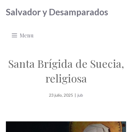
Saltar
Salvador y Desamparados
al
contenido
Menu
Santa Brígida de Suecia,
religiosa
23 julio, 2025
|
jub