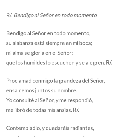
R/.
Bendigo al Señor en todo momento
Bendigo al Señor en todo momento,
su alabanza está siempre en mi boca;
mi alma se gloría en el Señor:
que los humildes lo escuchen y se alegren.
R/.
Proclamad conmigo la grandeza del Señor,
ensalcemos juntos su nombre.
Yo consulté al Señor, y me respondió,
me libró de todas mis ansias.
R/.
Contempladlo, y quedaréis radiantes,