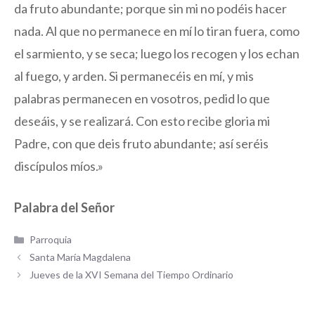
da fruto abundante; porque sin mi no podéis hacer
nada. Al que no permanece en mí lo tiran fuera, como
el sarmiento, y se seca; luego los recogen y los echan
al fuego, y arden. Si permanecéis en mí, y mis
palabras permanecen en vosotros, pedid lo que
deseáis, y se realizará. Con esto recibe gloria mi
Padre, con que deis fruto abundante; así seréis
discípulos míos.»
Palabra del Señor
Categorías
Parroquia
Santa María Magdalena
Jueves de la XVI Semana del Tiempo Ordinario