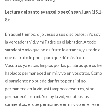
Lectura del santo evangelio según san Juan (15,1-
8):
En aquel tiempo, dijo Jesús a sus discípulos: «Yo soy
la verdadera vid, y mi Padre es el labrador. A todo
sarmiento mío que no da fruto lo arranca, y a todo el
que da fruto lo poda, para que dé más fruto.
Vosotros ya estáis limpios por las palabras que os he
hablado; permaneced en mí, y yo en vosotros. Como
el sarmiento no puede dar fruto por sí, si no
permanece en la vid, así tampoco vosotros, si no
permanecéis en mí. Yo soy la vid, vosotros los
sarmientos; el que permanece en mí y yo en él, ése