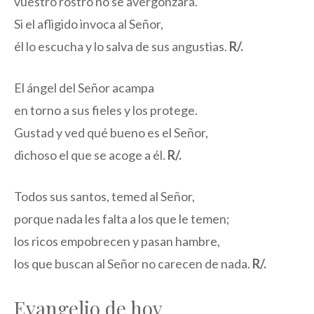
vuestro rostro no se avergonzará.
Si el afligido invoca al Señor,
él lo escucha y lo salva de sus angustias.
R/.
El ángel del Señor acampa
en torno a sus fieles y los protege.
Gustad y ved qué bueno es el Señor,
dichoso el que se acoge a él.
R/.
Todos sus santos, temed al Señor,
porque nada les falta a los que le temen;
los ricos empobrecen y pasan hambre,
los que buscan al Señor no carecen de nada.
R/.
Evangelio de hoy