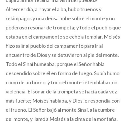
bajará al monte Sinaí a la vista del pueblo.»
Al tercer día, al rayar el alba, hubo truenos y
relámpagos y una densa nube sobre el monte y un
poderoso resonar de trompeta; y todo el pueblo que
estaba en el campamento se echó a temblar. Moisés
hizo salir al pueblo del campamento para ir al
encuentro de Dios y se detuvieron al pie del monte.
Todo el Sinaí humeaba, porque el Señor había
descendido sobre él en forma de fuego. Subía humo
como de un horno, y todo el monte retemblaba con
violencia. El sonar de la trompeta se hacía cada vez
más fuerte; Moisés hablaba, y Dios le respondía con
el trueno. El Señor bajó al monte Sinaí, a la cumbre
del monte, y llamó a Moisés a la cima de la montaña.