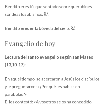
Bendito eres tú, que sentado sobre querubines
sondeas los abismos.
R/.
Bendito eres en la bóveda del cielo.
R/.
Evangelio de hoy
Lectura del santo evangelio según san Mateo
(13,10-17):
En aquel tiempo, se acercaron a Jesús los discípulos
y le preguntaron: «¿Por qué les hablas en
parábolas?»
Él les contestó: «A vosotros se os ha concedido