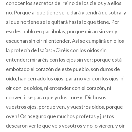
conocer los secretos del reino de los cielos y a ellos
no. Porque al que tiene se le dará y tendrá de sobra, y
al que no tiene se le quitará hasta lo que tiene. Por
eso les hablo en parábolas, porque miran sin ver y
escuchan sin oír ni entender. Así se cumplirá en ellos
la profecía de Isaías: «Oiréis con los oídos sin
entender; miraréis con los ojos sin ver; porque está
embotado el corazón de este pueblo, son duros de
oído, han cerrado los ojos; para no ver con los ojos, ni
oír con los oídos, ni entender con el corazón, ni
convertirse para que yo los cure.» ¡Dichosos
vuestros ojos, porque ven, y vuestros oídos, porque
oyen! Os aseguro que muchos profetas y justos
desearon ver lo que veis vosotros y no lo vieron, y oír