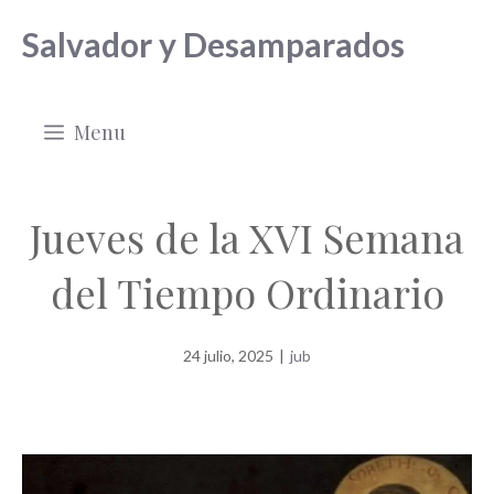
Saltar
Salvador y Desamparados
al
contenido
Menu
Jueves de la XVI Semana
del Tiempo Ordinario
24 julio, 2025
|
jub