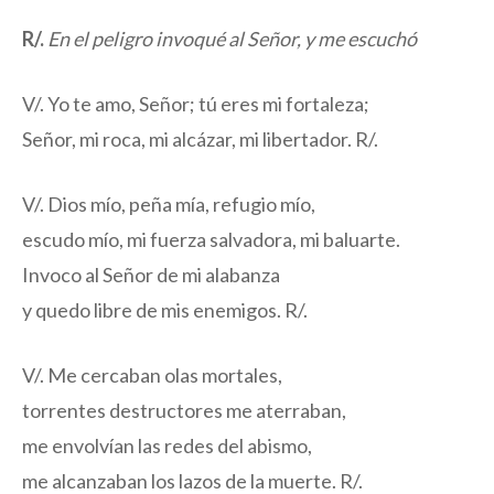
R/.
En el peligro invoqué al Señor, y me escuchó
V/. Yo te amo, Señor; tú eres mi fortaleza;
Señor, mi roca, mi alcázar, mi libertador. R/.
V/. Dios mío, peña mía, refugio mío,
escudo mío, mi fuerza salvadora, mi baluarte.
Invoco al Señor de mi alabanza
y quedo libre de mis enemigos. R/.
V/. Me cercaban olas mortales,
torrentes destructores me aterraban,
me envolvían las redes del abismo,
me alcanzaban los lazos de la muerte. R/.