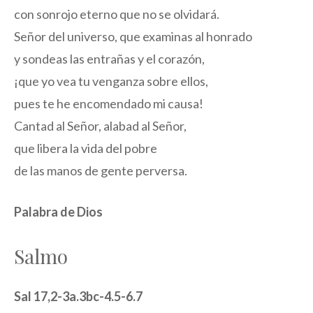
con sonrojo eterno que no se olvidará.
Señor del universo, que examinas al honrado
y sondeas las entrañas y el corazón,
¡que yo vea tu venganza sobre ellos,
pues te he encomendado mi causa!
Cantad al Señor, alabad al Señor,
que libera la vida del pobre
de las manos de gente perversa.
Palabra de Dios
Salmo
Sal 17,2-3a.3bc-4.5-6.7