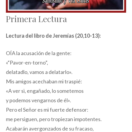
Primera Lectura
Lectura del libro de Jeremías (20,10-13):
OÍA la acusación de la gente:
«“Pavor-en-torno”,
delatadlo, vamos a delatarlo».
Mis amigos acechaban mi traspié:
«A ver si, engañado, lo sometemos
y podemos vengarnos de él».
Pero el Señor es mi fuerte defensor:
me persiguen, pero tropiezan impotentes.
Acabarán avergonzados de su fracaso,