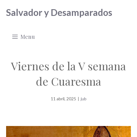
Saltar
Salvador y Desamparados
al
contenido
Menu
Viernes de la V semana
de Cuaresma
11 abril, 2025
|
jub