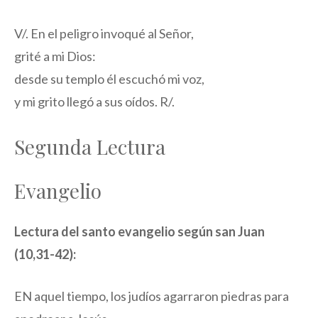
V/. En el peligro invoqué al Señor,
grité a mi Dios:
desde su templo él escuchó mi voz,
y mi grito llegó a sus oídos. R/.
Segunda Lectura
Evangelio
Lectura del santo evangelio según san Juan
(10,31-42):
EN aquel tiempo, los judíos agarraron piedras para