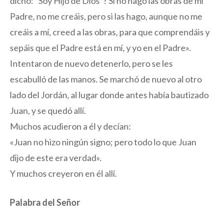
dicho: “Soy Hijo de Dios”? Si no hago las obras de mi
Padre, no me creáis, pero si las hago, aunque no me
creáis a mí, creed a las obras, para que comprendáis y
sepáis que el Padre está en mí, y yo en el Padre».
Intentaron de nuevo detenerlo, pero se les
escabulló de las manos. Se marchó de nuevo al otro
lado del Jordán, al lugar donde antes había bautizado
Juan, y se quedó allí.
Muchos acudieron a él y decían:
«Juan no hizo ningún signo; pero todo lo que Juan
dijo de este era verdad».
Y muchos creyeron en él allí.
Palabra del Señor