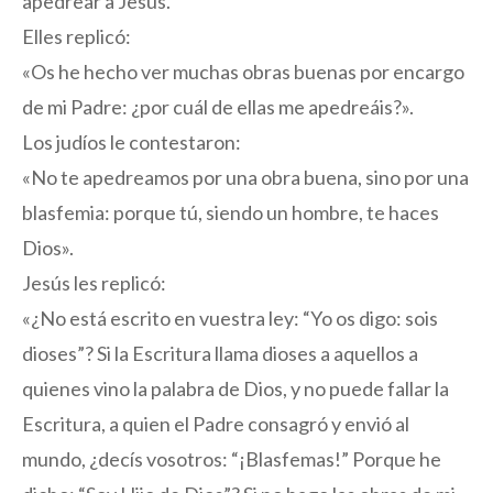
apedrear a Jesús.
Elles replicó:
«Os he hecho ver muchas obras buenas por encargo
de mi Padre: ¿por cuál de ellas me apedreáis?».
Los judíos le contestaron:
«No te apedreamos por una obra buena, sino por una
blasfemia: porque tú, siendo un hombre, te haces
Dios».
Jesús les replicó:
«¿No está escrito en vuestra ley: “Yo os digo: sois
dioses”? Si la Escritura llama dioses a aquellos a
quienes vino la palabra de Dios, y no puede fallar la
Escritura, a quien el Padre consagró y envió al
mundo, ¿decís vosotros: “¡Blasfemas!” Porque he