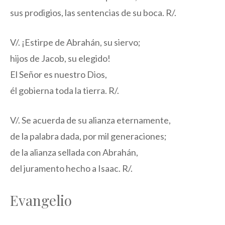
sus prodigios, las sentencias de su boca. R/.
V/. ¡Estirpe de Abrahán, su siervo;
hijos de Jacob, su elegido!
El Señor es nuestro Dios,
él gobierna toda la tierra. R/.
V/. Se acuerda de su alianza eternamente,
de la palabra dada, por mil generaciones;
de la alianza sellada con Abrahán,
del juramento hecho a Isaac. R/.
Evangelio