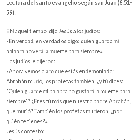
Lectura del santo evangelio según san Juan (8,51-
59):
EN aquel tiempo, dijo Jesús a los judíos:
«En verdad, en verdad os digo: quien guarda mi
palabra no verá la muerte para siempre».
Los judíos le dijeron:
«Ahora vemos claro que estás endemoniado;
Abrahán murió, los profetas también, ¿y tú dices:
“Quien guarde mi palabra no gustará la muerte para
siempre”? ¿Eres tú más que nuestro padre Abrahán,
que murió? También los profetas murieron, ¿por
quién te tienes?».
Jesús contestó: