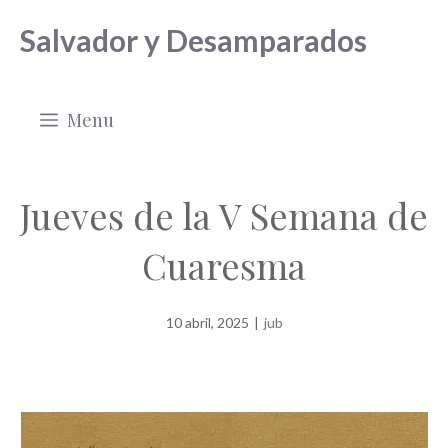
Saltar
Salvador y Desamparados
al
contenido
Menu
Jueves de la V Semana de
Cuaresma
10 abril, 2025
|
jub