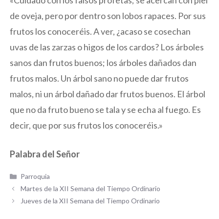
«Cuidado con los falsos profetas; se acercan con piel
de oveja, pero por dentro son lobos rapaces. Por sus
frutos los conoceréis. A ver, ¿acaso se cosechan
uvas de las zarzas o higos de los cardos? Los árboles
sanos dan frutos buenos; los árboles dañados dan
frutos malos. Un árbol sano no puede dar frutos
malos, ni un árbol dañado dar frutos buenos. El árbol
que no da fruto bueno se tala y se echa al fuego. Es
decir, que por sus frutos los conoceréis.»
Palabra del Señor
Categorías
Parroquia
Martes de la XII Semana del Tiempo Ordinario
Jueves de la XII Semana del Tiempo Ordinario