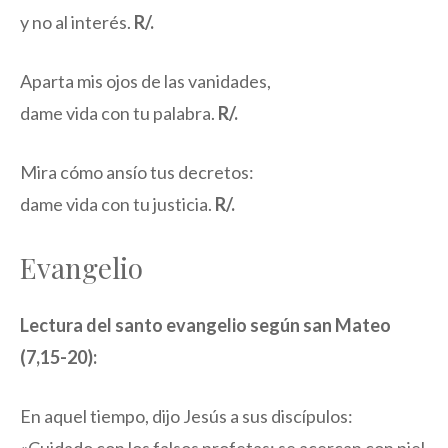
y no al interés.
R/.
Aparta mis ojos de las vanidades,
dame vida con tu palabra.
R/.
Mira cómo ansío tus decretos:
dame vida con tu justicia.
R/.
Evangelio
Lectura del santo evangelio según san Mateo
(7,15-20):
En aquel tiempo, dijo Jesús a sus discípulos: