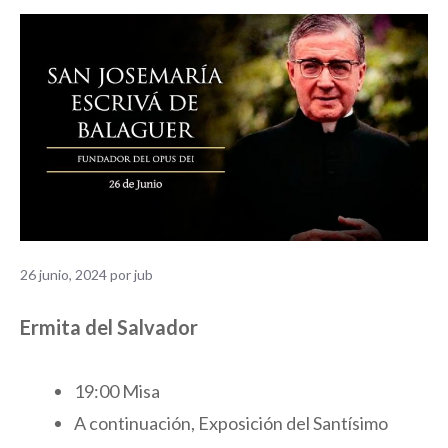
26 junio, 2024
por
jub
Ermita del Salvador
19:00 Misa
A continuación, Exposición del Santísimo