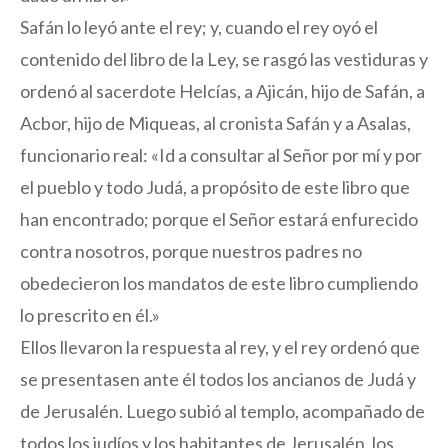
Safán lo leyó ante el rey; y, cuando el rey oyó el
contenido del libro de la Ley, se rasgó las vestiduras y
ordenó al sacerdote Helcías, a Ajicán, hijo de Safán, a
Acbor, hijo de Miqueas, al cronista Safán y a Asalas,
funcionario real: «Id a consultar al Señor por mí y por
el pueblo y todo Judá, a propósito de este libro que
han encontrado; porque el Señor estará enfurecido
contra nosotros, porque nuestros padres no
obedecieron los mandatos de este libro cumpliendo
lo prescrito en él.»
Ellos llevaron la respuesta al rey, y el rey ordenó que
se presentasen ante él todos los ancianos de Judá y
de Jerusalén. Luego subió al templo, acompañado de
todos los judíos y los habitantes de Jerusalén, los