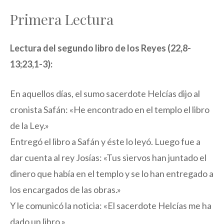
Primera Lectura
Lectura del segundo libro de los Reyes (22,8-
13;23,1-3):
En aquellos días, el sumo sacerdote Helcías dijo al
cronista Safán: «He encontrado en el templo el libro
de la Ley.»
Entregó el libro a Safán y éste lo leyó. Luego fue a
dar cuenta al rey Josías: «Tus siervos han juntado el
dinero que había en el templo y se lo han entregado a
los encargados de las obras.»
Y le comunicó la noticia: «El sacerdote Helcías me ha
dado un libro.»