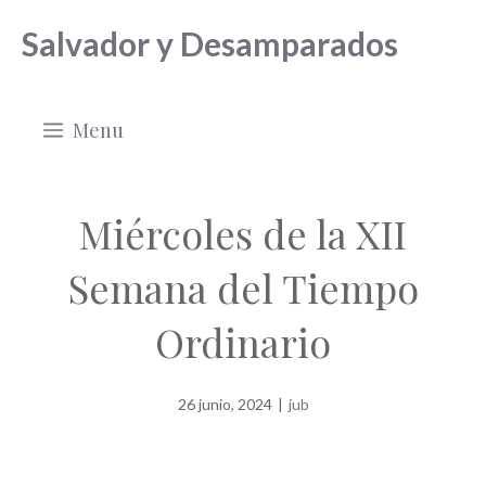
Saltar
Salvador y Desamparados
al
contenido
Menu
Miércoles de la XII
Semana del Tiempo
Ordinario
26 junio, 2024
|
jub