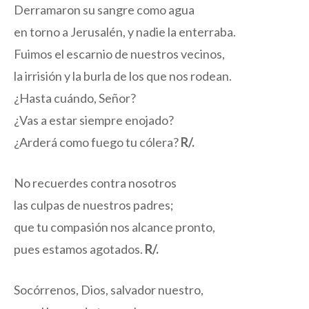
Derramaron su sangre como agua
en torno a Jerusalén, y nadie la enterraba.
Fuimos el escarnio de nuestros vecinos,
la irrisión y la burla de los que nos rodean.
¿Hasta cuándo, Señor?
¿Vas a estar siempre enojado?
¿Arderá como fuego tu cólera?
R/.
No recuerdes contra nosotros
las culpas de nuestros padres;
que tu compasión nos alcance pronto,
pues estamos agotados.
R/.
Socórrenos, Dios, salvador nuestro,