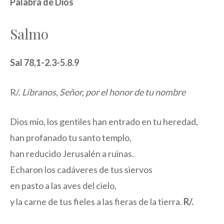
Palabra de Dios
Salmo
Sal 78,1-2.3-5.8.9
R/.
Líbranos, Señor, por el honor de tu nombre
Dios mío, los gentiles han entrado en tu heredad,
han profanado tu santo templo,
han reducido Jerusalén a ruinas.
Echaron los cadáveres de tus siervos
en pasto a las aves del cielo,
y la carne de tus fieles a las fieras de la tierra.
R/.