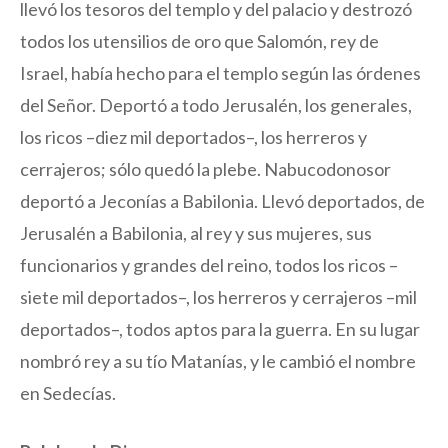
llevó los tesoros del templo y del palacio y destrozó
todos los utensilios de oro que Salomón, rey de
Israel, había hecho para el templo según las órdenes
del Señor. Deportó a todo Jerusalén, los generales,
los ricos –diez mil deportados–, los herreros y
cerrajeros; sólo quedó la plebe. Nabucodonosor
deportó a Jeconías a Babilonia. Llevó deportados, de
Jerusalén a Babilonia, al rey y sus mujeres, sus
funcionarios y grandes del reino, todos los ricos –
siete mil deportados–, los herreros y cerrajeros –mil
deportados–, todos aptos para la guerra. En su lugar
nombró rey a su tío Matanías, y le cambió el nombre
en Sedecías.