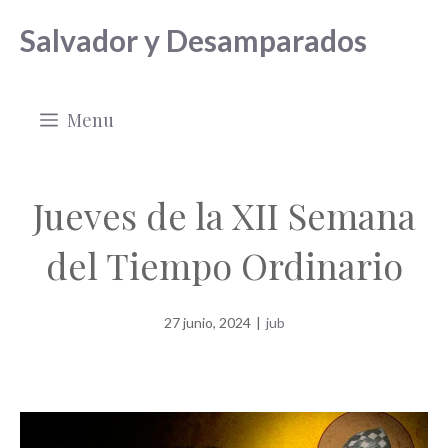
Saltar
Salvador y Desamparados
al
contenido
Menu
Jueves de la XII Semana
del Tiempo Ordinario
27 junio, 2024
|
jub