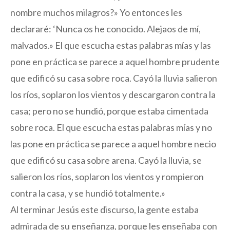
nombre muchos milagros?» Yo entonces les
declararé: ‘Nunca os he conocido. Alejaos de mí,
malvados.» El que escucha estas palabras mías y las
pone en práctica se parece a aquel hombre prudente
que edificó su casa sobre roca. Cayó la lluvia salieron
los ríos, soplaron los vientos y descargaron contra la
casa; pero no se hundió, porque estaba cimentada
sobre roca. El que escucha estas palabras mías y no
las pone en práctica se parece a aquel hombre necio
que edificó su casa sobre arena. Cayó la lluvia, se
salieron los ríos, soplaron los vientos y rompieron
contra la casa, y se hundió totalmente.»
Al terminar Jesús este discurso, la gente estaba
admirada de su enseñanza, porque les enseñaba con