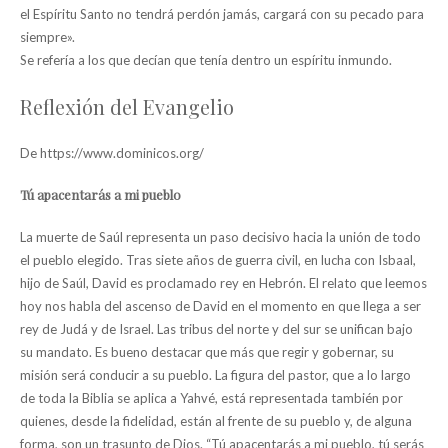
el Espíritu Santo no tendrá perdón jamás, cargará con su pecado para
siempre».
Se refería a los que decían que tenía dentro un espíritu inmundo.
Reflexión del Evangelio
De https://www.dominicos.org/
Tú apacentarás a mi pueblo
La muerte de Saúl representa un paso decisivo hacia la unión de todo
el pueblo elegido. Tras siete años de guerra civil, en lucha con Isbaal,
hijo de Saúl, David es proclamado rey en Hebrón. El relato que leemos
hoy nos habla del ascenso de David en el momento en que llega a ser
rey de Judá y de Israel. Las tribus del norte y del sur se unifican bajo
su mandato. Es bueno destacar que más que regir y gobernar, su
misión será conducir a su pueblo. La figura del pastor, que a lo largo
de toda la Biblia se aplica a Yahvé, está representada también por
quienes, desde la fidelidad, están al frente de su pueblo y, de alguna
forma, son un trasunto de Dios. “Tú apacentarás a mi pueblo, tú serás