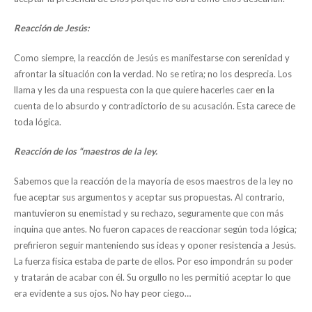
Reacción de Jesús:
Como siempre, la reacción de Jesús es manifestarse con serenidad y
afrontar la situación con la verdad. No se retira; no los desprecia. Los
llama y les da una respuesta con la que quiere hacerles caer en la
cuenta de lo absurdo y contradictorio de su acusación. Esta carece de
toda lógica.
Reacción de los “maestros de la ley.
Sabemos que la reacción de la mayoría de esos maestros de la ley no
fue aceptar sus argumentos y aceptar sus propuestas. Al contrario,
mantuvieron su enemistad y su rechazo, seguramente que con más
inquina que antes. No fueron capaces de reaccionar según toda lógica;
prefirieron seguir manteniendo sus ideas y oponer resistencia a Jesús.
La fuerza física estaba de parte de ellos. Por eso impondrán su poder
y tratarán de acabar con él. Su orgullo no les permitió aceptar lo que
era evidente a sus ojos. No hay peor ciego…