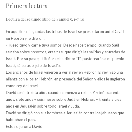
Primera lectura
Lectura del segundo libro de Samuel 5, 1-7. 10
En aquellos días, todas las tribus de Israel se presentaron ante David
en Hebrón y le dijeron:
«Hueso tuyo y carne tuya somos. Desde hace tiempo, cuando Saúl
reinaba sobre nosotros, eras tú el que dirigía las salidas y entradas de
Israel. Por su paste, el Señor te ha dicho: “Tú pastorearás a mi pueblo
Israel, tú serás el jefe de Israel”».
Los ancianos de Israel vinieron a ver al rey en Hebrón. El rey hizo una
alianza con ellos en Hebrón, en presencia del Señor, y ellos le ungieron
como rey de Israel.
David tenía treinta años cuando comenzó a reinar. Y reinó cuarenta
años; siete años y seis meses sobre Judá en Hebrón, y treinta y tres
años en Jerusalén sobre todo Israel y Judá.
David se dirigió con sus hombres a Jerusalén contra los jebuseos que
habitaban el país.
Estos dijeron a David: