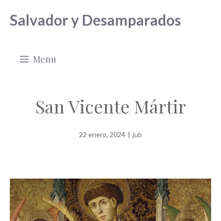
Saltar
Salvador y Desamparados
al
contenido
Menu
San Vicente Mártir
22 enero, 2024
|
jub