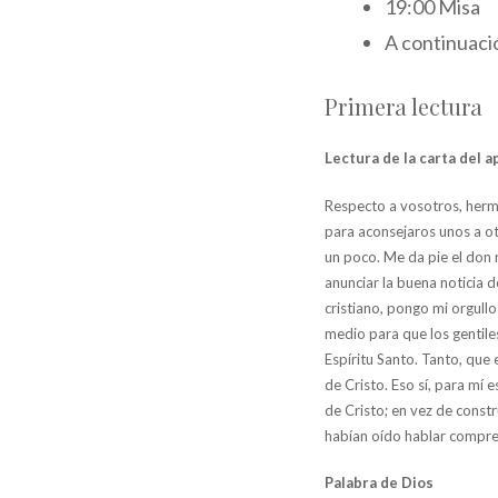
19:00 Misa
A continuaci
Primera lectura
Lectura de la carta del a
Respecto a vosotros, herm
para aconsejaros unos a ot
un poco. Me da pie el don r
anunciar la buena noticia d
cristiano, pongo mi orgullo
medio para que los gentiles
Espíritu Santo. Tanto, que e
de Cristo. Eso sí, para mí
de Cristo; en vez de constr
habían oído hablar compr
Palabra de Dios