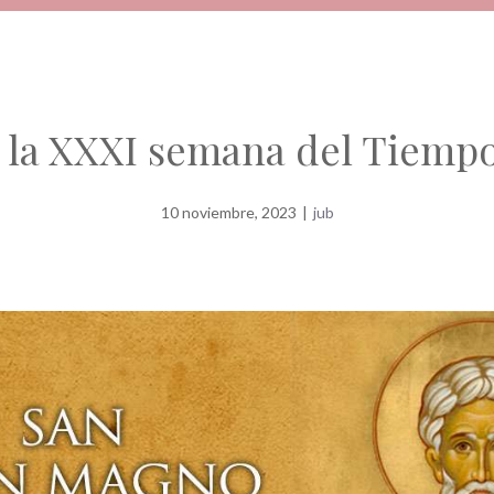
 la XXXI semana del Tiemp
10 noviembre, 2023
|
jub