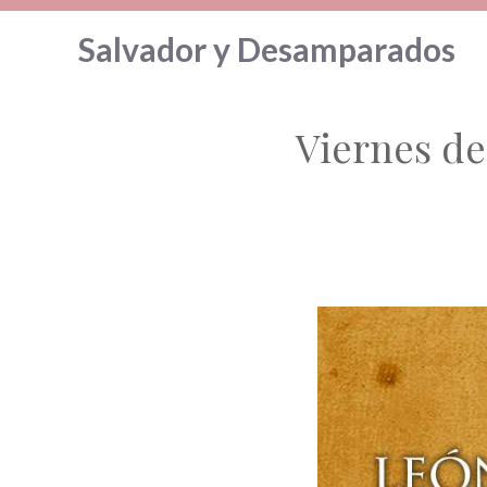
Saltar
Salvador y Desamparados
al
contenido
Viernes de