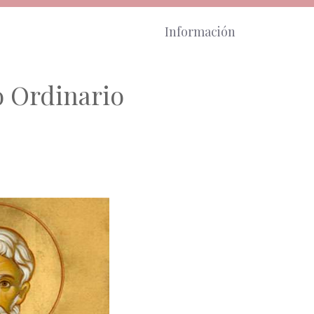
Información
o Ordinario