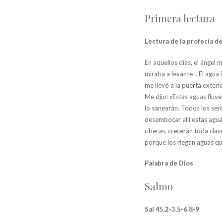
Primera lectura
Lectura de la profecía de
En aquellos días, el ángel
miraba a levante–. El agua 
me llevó a la puerta exteri
Me dijo: «Estas aguas fluy
lo sanearán. Todos los ser
desembocar allí estas agua
riberas, crecerán toda clas
porque los riegan aguas qu
Palabra de Dios
Salmo
Sal 45,2-3.5-6.8-9