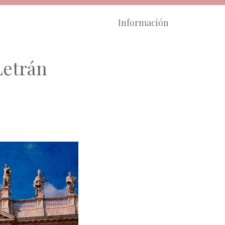
Información
Letrán