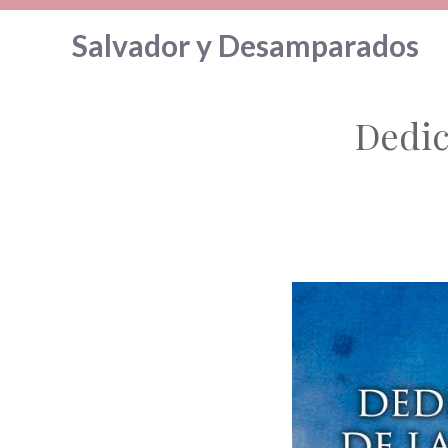
Saltar
Salvador y Desamparados
al
contenido
Dedic