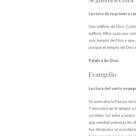
Lectura de la primera car
Sois edificio de Dios. Con
edificio. Mire cada uno có
sois templo de Dios y que e
porque el templo de Dios e
Palabra de Dios
Evangelio
Lectura del santo evange
Se acercaba la Pascua de lo
Y encontró en el templo a 
cordeles, los echó a todos 
que vendían palomas les di
Sus discípulos se acordaron