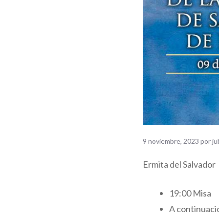
9 noviembre, 2023
por
ju
Ermita del Salvador
19:00 Misa
A continuaci