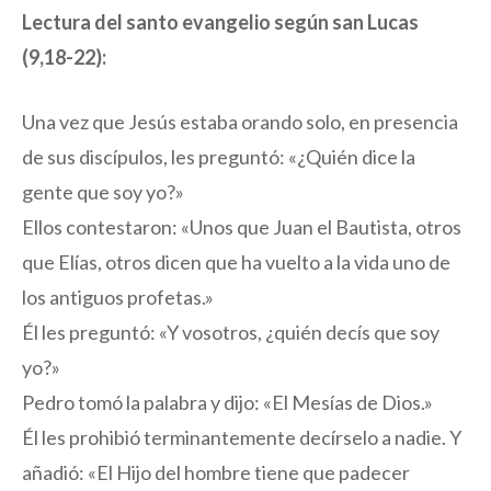
Lectura del santo evangelio según san Lucas
(9,18-22):
Una vez que Jesús estaba orando solo, en presencia
de sus discípulos, les preguntó: «¿Quién dice la
gente que soy yo?»
Ellos contestaron: «Unos que Juan el Bautista, otros
que Elías, otros dicen que ha vuelto a la vida uno de
los antiguos profetas.»
Él les preguntó: «Y vosotros, ¿quién decís que soy
yo?»
Pedro tomó la palabra y dijo: «El Mesías de Dios.»
Él les prohibió terminantemente decírselo a nadie. Y
añadió: «El Hijo del hombre tiene que padecer