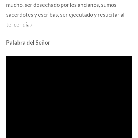
mucho, ser desechado por los ancianos, sumos
sacerdotes y escribas, ser ejecutado y resucitar al
tercer día.»
Palabra del Señor