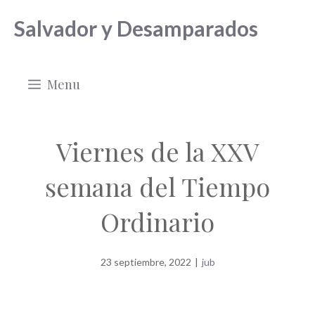
Saltar
Salvador y Desamparados
al
contenido
Menu
Viernes de la XXV
semana del Tiempo
Ordinario
23 septiembre, 2022
|
jub