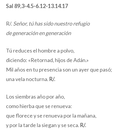
Sal 89,3-4.5-6.12-13.14.17
R/.
Señor, tú has sido nuestro refugio
de generación en generación
Tú reduces el hombre a polvo,
diciendo: «Retornad, hijos de Adán.»
Mil años en tu presencia son un ayer que pasó;
una vela nocturna.
R/.
Los siembras año por año,
como hierba que se renueva:
que florece y se renueva por la mañana,
y por la tarde la siegan y se seca.
R/.