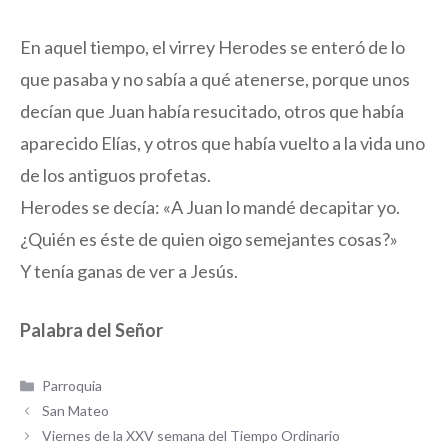
En aquel tiempo, el virrey Herodes se enteró de lo
que pasaba y no sabía a qué atenerse, porque unos
decían que Juan había resucitado, otros que había
aparecido Elías, y otros que había vuelto a la vida uno
de los antiguos profetas.
Herodes se decía: «A Juan lo mandé decapitar yo.
¿Quién es éste de quien oigo semejantes cosas?»
Y tenía ganas de ver a Jesús.
Palabra del Señor
Categorías
Parroquia
San Mateo
Viernes de la XXV semana del Tiempo Ordinario