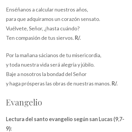
Enséñanos a calcular nuestros años,
para que adquiramos un corazón sensato.
Vuélvete, Señor, ¿hasta cuándo?
Ten compasión de tus siervos.
R/.
Por la mañana sácianos de tu misericordia,
y toda nuestra vida será alegría y júbilo.
Baje a nosotros la bondad del Señor
y haga prósperas las obras de nuestras manos.
R/.
Evangelio
Lectura del santo evangelio según san Lucas (9,7-
9):