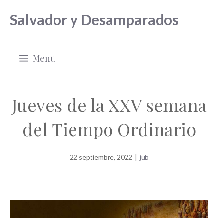
Saltar
Salvador y Desamparados
al
contenido
Menu
Jueves de la XXV semana
del Tiempo Ordinario
22 septiembre, 2022
|
jub