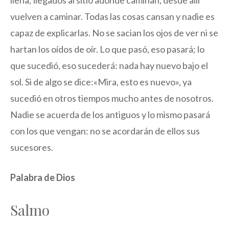
llena; llegados al sitio adonde caminan, desde allí
vuelven a caminar. Todas las cosas cansan y nadie es
capaz de explicarlas. No se sacian los ojos de ver ni se
hartan los oídos de oír. Lo que pasó, eso pasará; lo
que sucedió, eso sucederá: nada hay nuevo bajo el
sol. Si de algo se dice:«Mira, esto es nuevo», ya
sucedió en otros tiempos mucho antes de nosotros.
Nadie se acuerda de los antiguos y lo mismo pasará
con los que vengan: no se acordarán de ellos sus
sucesores.
Palabra de Dios
Salmo