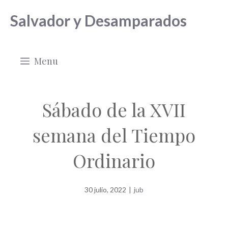
Saltar
Salvador y Desamparados
al
contenido
Menu
Sábado de la XVII
semana del Tiempo
Ordinario
30 julio, 2022
|
jub