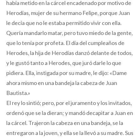
había metido en la cárcel encadenado por motivo de
Herodías, mujer de su hermano Felipe, porque Juan
le decía que no le estaba permitido vivir con ella.
Quería mandarlo matar, pero tuvo miedo de la gente,
que lo tenía por profeta. El día del cumpleaños de
Herodes, la hija de Herodías danzó delante de todos,
y le gustó tanto a Herodes, que juró darle lo que
pidiera. Ella, instigada por su madre, le dijo: «Dame
ahora mismo en una bandeja la cabeza de Juan
Bautista.»
El rey lo sintió; pero, por el juramento y los invitados,
ordenó que se la dieran; y mandó decapitar a Juan en
la cárcel. Trajeron la cabeza en una bandeja, se la
entregaron a la joven, y ella se la llevó a su madre. Sus