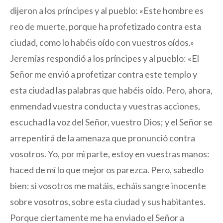
dijeron a los príncipes y al pueblo: «Este hombre es
reo de muerte, porque ha profetizado contra esta
ciudad, como lo habéis oído con vuestros oídos.»
Jeremías respondió a los príncipes y al pueblo: «El
Señor me envió a profetizar contra este templo y
esta ciudad las palabras que habéis oído. Pero, ahora,
enmendad vuestra conducta y vuestras acciones,
escuchad la voz del Señor, vuestro Dios; y el Señor se
arrepentirá de la amenaza que pronunció contra
vosotros. Yo, por mi parte, estoy en vuestras manos:
haced de mí lo que mejor os parezca. Pero, sabedlo
bien: si vosotros me matáis, echáis sangre inocente
sobre vosotros, sobre esta ciudad y sus habitantes.
Porque ciertamente me ha enviado el Señor a