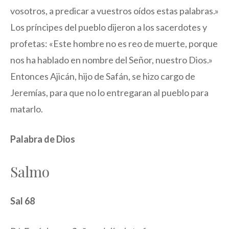
vosotros, a predicar a vuestros oídos estas palabras.»
Los príncipes del pueblo dijeron a los sacerdotes y
profetas: «Este hombre no es reo de muerte, porque
nos ha hablado en nombre del Señor, nuestro Dios.»
Entonces Ajicán, hijo de Safán, se hizo cargo de
Jeremías, para que no lo entregaran al pueblo para
matarlo.
Palabra de Dios
Salmo
Sal 68