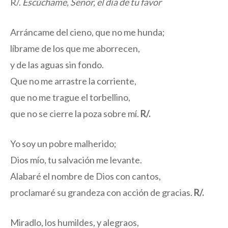
R/.
Escúchame, Señor, el día de tu favor
Arráncame del cieno, que no me hunda;
líbrame de los que me aborrecen,
y de las aguas sin fondo.
Que no me arrastre la corriente,
que no me trague el torbellino,
que no se cierre la poza sobre mí.
R/.
Yo soy un pobre malherido;
Dios mío, tu salvación me levante.
Alabaré el nombre de Dios con cantos,
proclamaré su grandeza con acción de gracias.
R/.
Miradlo, los humildes, y alegraos,