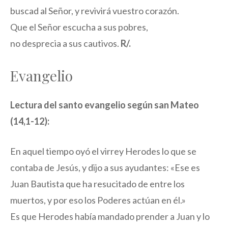
buscad al Señor, y revivirá vuestro corazón.
Que el Señor escucha a sus pobres,
no desprecia a sus cautivos.
R/.
Evangelio
Lectura del santo evangelio según san Mateo
(14,1-12):
En aquel tiempo oyó el virrey Herodes lo que se
contaba de Jesús, y dijo a sus ayudantes: «Ese es
Juan Bautista que ha resucitado de entre los
muertos, y por eso los Poderes actúan en él.»
Es que Herodes había mandado prender a Juan y lo