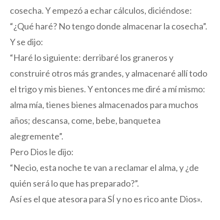
cosecha. Y empezó a echar cálculos, diciéndose:
“¿Qué haré? No tengo donde almacenar la cosecha”.
Y se dijo:
“Haré lo siguiente: derribaré los graneros y
construiré otros más grandes, y almacenaré allí todo
el trigo y mis bienes. Y entonces me diré a mí mismo:
alma mía, tienes bienes almacenados para muchos
años; descansa, come, bebe, banquetea
alegremente”.
Pero Dios le dijo:
“Necio, esta noche te van a reclamar el alma, y ¿de
quién será lo que has preparado?”.
Así es el que atesora para SÍ y no es rico ante Dios».