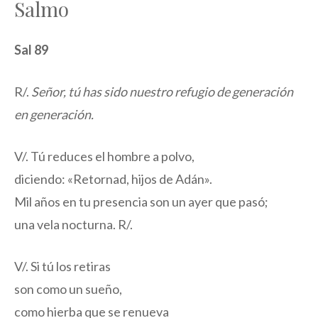
Salmo
Sal 89
R/.
Señor, tú has sido nuestro refugio de generación
en generación.
V/. Tú reduces el hombre a polvo,
diciendo: «Retornad, hijos de Adán».
Mil años en tu presencia son un ayer que pasó;
una vela nocturna. R/.
V/. Si tú los retiras
son como un sueño,
como hierba que se renueva