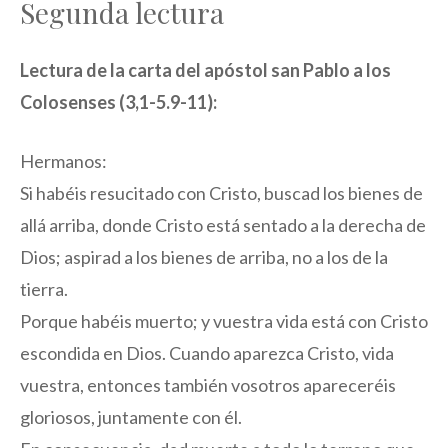
Segunda lectura
Lectura de la carta del apóstol san Pablo a los
Colosenses (3,1-5.9-11):
Hermanos:
Si habéis resucitado con Cristo, buscad los bienes de
allá arriba, donde Cristo está sentado a la derecha de
Dios; aspirad a los bienes de arriba, no a los de la
tierra.
Porque habéis muerto; y vuestra vida está con Cristo
escondida en Dios. Cuando aparezca Cristo, vida
vuestra, entonces también vosotros apareceréis
gloriosos, juntamente con él.