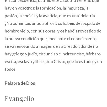
En consecuencia, dad muerte a todo lo terreno que
hay en vosotros: la fornicación, la impureza, la
pasión, la codicia y la avaricia, que es una idolatría.
¡No os mintáis unos a otros!: os habéis despojado del
hombre viejo, con sus obras, y os habéis revestido de
la nueva condición que, mediante el conocimiento,
se va renovando a imagen de su Creador, donde no
hay griego y judío, circunciso e incircunciso, bárbaro,
escita, esclavo y libre, sino Cristo, que lo es todo, y en
todos.
Palabra de Dios
Evangelio