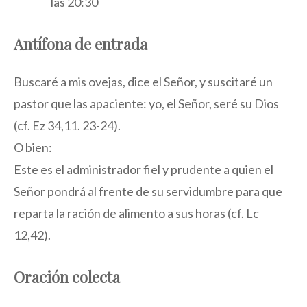
las 20:30
Antífona de entrada
Buscaré a mis ovejas, dice el Señor, y suscitaré un
pastor que las apaciente: yo, el Señor, seré su Dios
(cf. Ez 34,11. 23-24).
O bien:
Este es el administrador fiel y prudente a quien el
Señor pondrá al frente de su servidumbre para que
reparta la ración de alimento a sus horas (cf. Lc
12,42).
Oración colecta