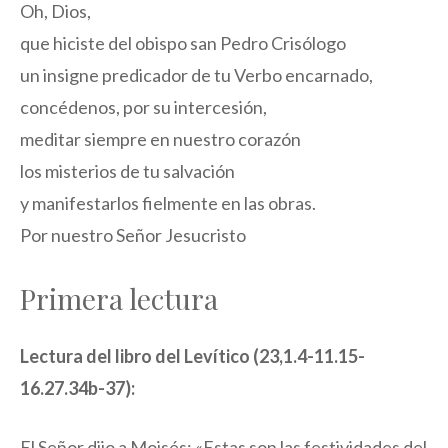
Oh, Dios,
que hiciste del obispo san Pedro Crisólogo
un insigne predicador de tu Verbo encarnado,
concédenos, por su intercesión,
meditar siempre en nuestro corazón
los misterios de tu salvación
y manifestarlos fielmente en las obras.
Por nuestro Señor Jesucristo
Primera lectura
Lectura del libro del Levítico (23,1.4-11.15-
16.27.34b-37):
El Señor dijo a Moisés: «Estas son las festividades del