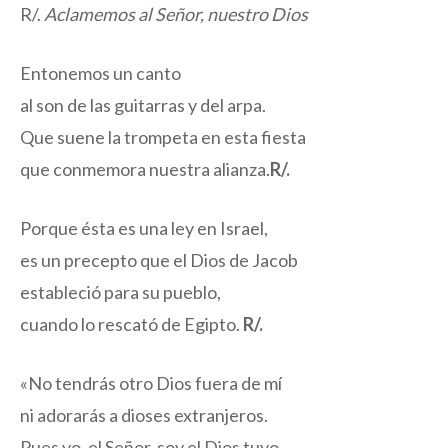
R/.
Aclamemos al Señor, nuestro Dios
Entonemos un canto
al son de las guitarras y del arpa.
Que suene la trompeta en esta fiesta
que conmemora nuestra alianza.
R/.
Porque ésta es una ley en Israel,
es un precepto que el Dios de Jacob
estableció para su pueblo,
cuando lo rescató de Egipto.
R/.
«No tendrás otro Dios fuera de mí
ni adorarás a dioses extranjeros.
Pues yo, el Señor, soy el Dios tuyo,