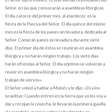
Señor, en las que convocarán a asambleas litúrgicas.
El día catorce del primer mes, al atardecer, es la
fiesta de la Pascua del Señor. El día quince del mismo
mes es la fiesta de los panes sin levadura, dedicada al
Señor. Comerán panes sin levadura durante siete
días. El primer día de éstos se reunirán en asamblea
litúrgica y no harán ningún trabajo. Los siete días
harán ofrendas al Señor. El día séptimo se volverán a
reunir en asamblea litúrgica y no harán ningún
trabajo de siervos».
El Señor volvió a hablar a Moisés y le dijo: «Di a los
israelitas: Cuando entren en la tierra que yo les voy a
dar y recojan la cosecha, le llevarán la primera gavilla
al sacerdote, quien la agitará ritualmente en