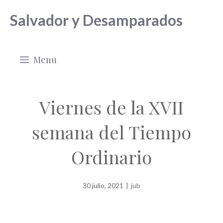
Saltar
Salvador y Desamparados
al
contenido
Menu
Viernes de la XVII
semana del Tiempo
Ordinario
30 julio, 2021
|
jub