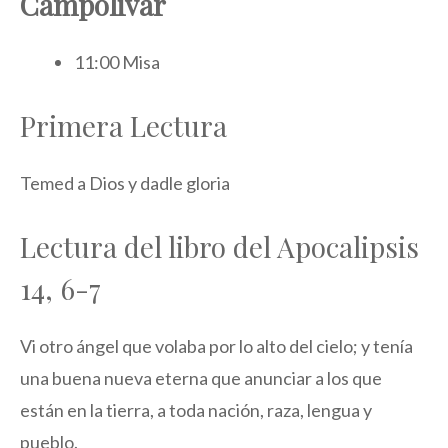
Campolivar
11:00 Misa
Primera Lectura
Temed a Dios y dadle gloria
Lectura del libro del Apocalipsis
14, 6-7
Vi otro ángel que volaba por lo alto del cielo; y tenía
una buena nueva eterna que anunciar a los que
están en la tierra, a toda nación, raza, lengua y
pueblo.