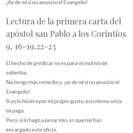
¡Ay de mí si no anuncio el Evangelio!
Lectura de la primera carta del
apóstol san Pablo a los Corintios
9, 16-19.22-23
El hecho de predicar no es para mí motivo de
soberbia.
No tengo más remedio y, ¡ay de mí si no anuncio el
Evangelio!
Si yo lo hiciera por mi propio gusto, eso mismo sería
mi paga.
Pero, si lo hago a pesar mío, es que me han
encargado este oficio.