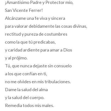
¡Amantísimo Padre y Protector mío,
San Vicente Ferrer!
Alcánzame una fe viva y sincera
para valorar debidamente las cosas divinas,
rectitud y pureza de costumbres
como la que tú predicabas,
y caridad ardiente para amar a Dios
y al prójimo.
Tú, que nunca dejaste sin consuelo
a los que confían en ti,
no me olvides en mis tribulaciones.
Dame la salud del alma
y la salud del cuerpo.
Remedia todos mis males.