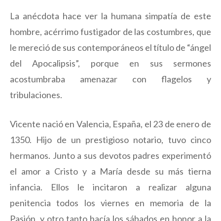
La anécdota hace ver la humana simpatía de este
hombre, acérrimo fustigador de las costumbres, que
le mereció de sus contemporáneos el título de “ángel
del Apocalipsis”, porque en sus sermones
acostumbraba amenazar con flagelos y
tribulaciones.
Vicente nació en Valencia, España, el 23 de enero de
1350. Hijo de un prestigioso notario, tuvo cinco
hermanos. Junto a sus devotos padres experimentó
el amor a Cristo y a María desde su más tierna
infancia. Ellos le incitaron a realizar alguna
penitencia todos los viernes en memoria de la
Pasión, y otro tanto hacía los sábados en honor a la