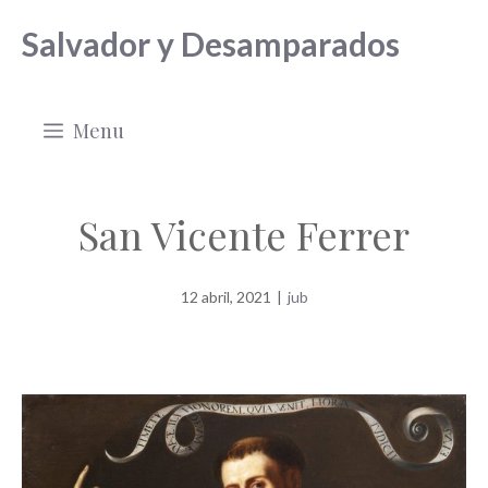
Saltar
Salvador y Desamparados
al
contenido
Menu
San Vicente Ferrer
12 abril, 2021
|
jub