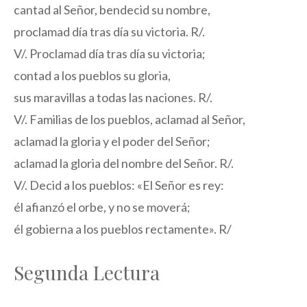
cantad al Señor, bendecid su nombre,
proclamad día tras día su victoria. R/.
V/. Proclamad día tras día su victoria;
contad a los pueblos su gloria,
sus maravillas a todas las naciones. R/.
V/. Familias de los pueblos, aclamad al Señor,
aclamad la gloria y el poder del Señor;
aclamad la gloria del nombre del Señor. R/.
V/. Decid a los pueblos: «El Señor es rey:
él afianzó el orbe, y no se moverá;
él gobierna a los pueblos rectamente». R/
Segunda Lectura