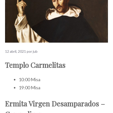
12 abril, 2021
por
jub
Templo Carmelitas
10:00 Misa
19:00 Misa
Ermita Virgen Desamparados –