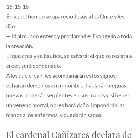
16, 15-18
En aquel tiempo se apareció Jesús a los Once y les
dijo:
— Id al mundo entero y proclamad el Evangelio a toda
la creación.
El que crea y se bautice, se salvará; el que se resista a
creer, será condenado.
A los que crean, les acompañarán estos signos:
echarán demonios en mi nombre, hablarán lenguas
nuevas, cogerán serpientes en sus manos y, si beben
un veneno mortal, no les hará daño. Impondrán las
manos a los enfermos, y quedarán sanos.
El cardenal Cañizares declara de