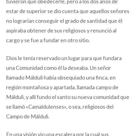
tuvieron que obedecerle, pero a los dos años de
estar de superior se dio cuenta que aquellos señores
no lograrían conseguir el grado de santidad que él
aspiraba obtener de sus religiosos y renunció al
cargo y se fue a fundar en otro sitio.
Dios le tenía reservado un lugar para que fundara
una Comunidad como él la deseaba. Un señor
llamado Málduli había obsequiado una finca, en
región montañosa y apartada, llamada campo de
Málduli, y allí fundo el santo su nueva comunidad que
se llamó «Camaldulenses», o sea, religiosos del
Campo de Málduli.
En una visión vio una escalera por la cual sus