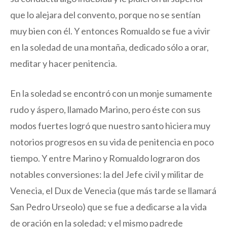
que lo alejara del convento, porque no se sentían
muy bien con él. Y entonces Romualdo se fue a vivir
en la soledad de una montaña, dedicado sólo a orar,
meditar y hacer penitencia.
En la soledad se encontró con un monje sumamente
rudo y áspero, llamado Marino, pero éste con sus
modos fuertes logró que nuestro santo hiciera muy
notorios progresos en su vida de penitencia en poco
tiempo. Y entre Marino y Romualdo lograron dos
notables conversiones: la del Jefe civil y militar de
Venecia, el Dux de Venecia (que más tarde se llamará
San Pedro Urseolo) que se fue a dedicarse a la vida
de oración en la soledad; y el mismo padrede