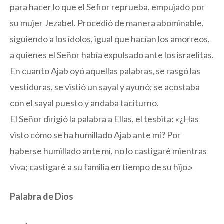
para hacer lo que el Sefior reprueba, empujado por
su mujer Jezabel. Procedió de manera abominable,
siguiendo a los ídolos, igual que hacían los amorreos,
a quienes el Señor había expulsado ante los israelitas.
En cuanto Ajab oyó aquellas palabras, se rasgó las
vestiduras, se vistió un sayal y ayunó; se acostaba
con el sayal puesto y andaba taciturno.
El Señor dirigió la palabra a Ellas, el tesbita: «¿Has
visto cómo se ha humillado Ajab ante mí? Por
haberse humillado ante mí, no lo castigaré mientras
viva; castigaré a su familia en tiempo de su hijo.»
Palabra de Dios