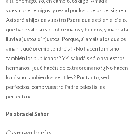
a tu enemigo. Yo, en cambio, os digo: Amad a
vuestros enemigos, y rezad por los que os persiguen.
Así seréis hijos de vuestro Padre que está en el cielo,
que hace salir su sol sobre malos y buenos, y manda la
lluvia a justos e injustos. Porque, si amáis a los que os
aman, ¿qué premio tendréis? ¿No hacen lo mismo
también los publicanos? Y si saludáis sólo a vuestros
hermanos, ¿qué hacéis de extraordinario? ¿No hacen
lo mismo también los gentiles? Por tanto, sed
perfectos, como vuestro Padre celestial es
perfecto.»
Palabra del Señor
Comentario