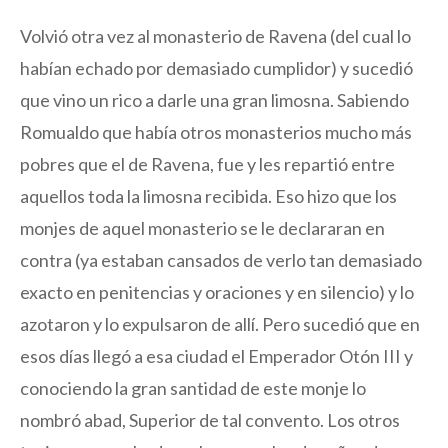
Volvió otra vez al monasterio de Ravena (del cual lo
habían echado por demasiado cumplidor) y sucedió
que vino un rico a darle una gran limosna. Sabiendo
Romualdo que había otros monasterios mucho más
pobres que el de Ravena, fue y les repartió entre
aquellos toda la limosna recibida. Eso hizo que los
monjes de aquel monasterio se le declararan en
contra (ya estaban cansados de verlo tan demasiado
exacto en penitencias y oraciones y en silencio) y lo
azotaron y lo expulsaron de allí. Pero sucedió que en
esos días llegó a esa ciudad el Emperador Otón III y
conociendo la gran santidad de este monje lo
nombró abad, Superior de tal convento. Los otros