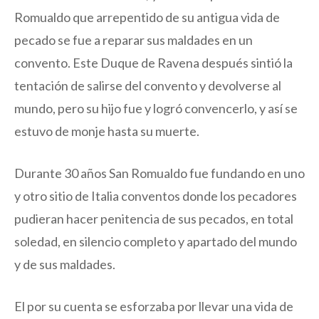
Romualdo que arrepentido de su antigua vida de
pecado se fue a reparar sus maldades en un
convento. Este Duque de Ravena después sintió la
tentación de salirse del convento y devolverse al
mundo, pero su hijo fue y logró convencerlo, y así se
estuvo de monje hasta su muerte.
Durante 30 años San Romualdo fue fundando en uno
y otro sitio de Italia conventos donde los pecadores
pudieran hacer penitencia de sus pecados, en total
soledad, en silencio completo y apartado del mundo
y de sus maldades.
El por su cuenta se esforzaba por llevar una vida de