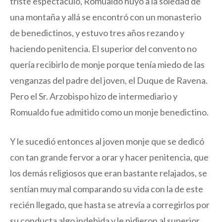
triste espectáculo, Romualdo huyó a la soledad de
una montaña y allá se encontró con un monasterio
de benedictinos, y estuvo tres años rezando y
haciendo penitencia. El superior del convento no
quería recibirlo de monje porque tenía miedo de las
venganzas del padre del joven, el Duque de Ravena.
Pero el Sr. Arzobispo hizo de intermediario y
Romualdo fue admitido como un monje benedictino.
Y le sucedió entonces al joven monje que se dedicó
con tan grande fervor a orar y hacer penitencia, que
los demás religiosos que eran bastante relajados, se
sentían muy mal comparando su vida con la de este
recién llegado, que hasta se atrevía a corregirlos por
su conducta algo indebida y le pidieron al superior