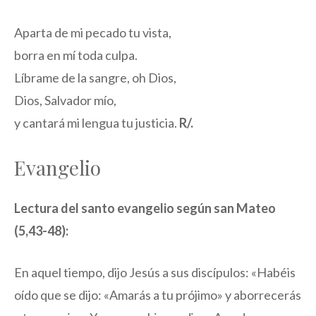
Aparta de mi pecado tu vista,
borra en mí toda culpa.
Líbrame de la sangre, oh Dios,
Dios, Salvador mío,
y cantará mi lengua tu justicia.
R/.
Evangelio
Lectura del santo evangelio según san Mateo
(5,43-48):
En aquel tiempo, dijo Jesús a sus discípulos: «Habéis
oído que se dijo: «Amarás a tu prójimo» y aborrecerás