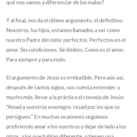
qué nos vamos a diferenciar de los malos?
Y al final, nos da el último argumento, el definitivo.
Nosotros, los hijos, estamos llamados a ser como
nuestro Padre del cielo: perfectos. Perfectos en el
amor. Sin condiciones. Sin límites. Como es el amor.
Para siempre y para todo.
El argumento de Jesús es irrebatible. Pero aún así,
después de tantos siglos, nos cuesta entender, y
mucho más, llevar a la práctica el consejo de Jesús:
“Amad a vuestros enemigos rezad por los que os
persiguen.” En muchas ocasiones seguimos
prefiriendo amar a los nuestros y dejar de lado a los
otros, a los que hablan diferente, o tienen una