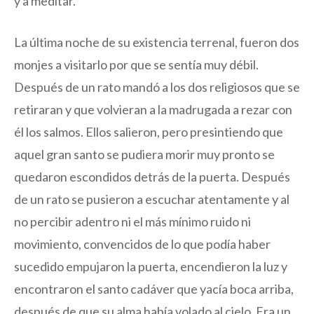
y a meditar.
La última noche de su existencia terrenal, fueron dos
monjes a visitarlo por que se sentía muy débil.
Después de un rato mandó a los dos religiosos que se
retiraran y que volvieran a la madrugada a rezar con
él los salmos. Ellos salieron, pero presintiendo que
aquel gran santo se pudiera morir muy pronto se
quedaron escondidos detrás de la puerta. Después
de un rato se pusieron a escuchar atentamente y al
no percibir adentro ni el más mínimo ruido ni
movimiento, convencidos de lo que podía haber
sucedido empujaron la puerta, encendieron la luz y
encontraron el santo cadáver que yacía boca arriba,
después de que su alma había volado al cielo. Era un