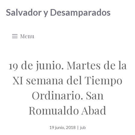
Saltar
Salvador y Desamparados
al
contenido
Menu
19 de junio. Martes de la
XI semana del Tiempo
Ordinario. San
Romualdo Abad
19 junio, 2018
|
jub