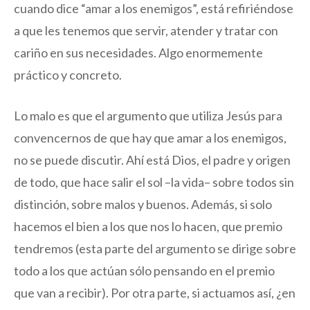
cuando dice “amar a los enemigos”, está refiriéndose
a que les tenemos que servir, atender y tratar con
cariño en sus necesidades. Algo enormemente
práctico y concreto.
Lo malo es que el argumento que utiliza Jesús para
convencernos de que hay que amar a los enemigos,
no se puede discutir. Ahí está Dios, el padre y origen
de todo, que hace salir el sol –la vida– sobre todos sin
distinción, sobre malos y buenos. Además, si solo
hacemos el bien a los que nos lo hacen, que premio
tendremos (esta parte del argumento se dirige sobre
todo a los que actúan sólo pensando en el premio
que van a recibir). Por otra parte, si actuamos así, ¿en