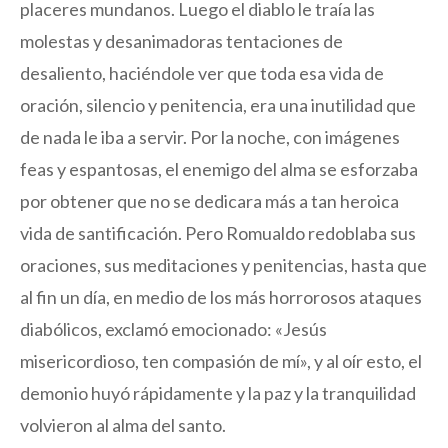
placeres mundanos. Luego el diablo le traía las
molestas y desanimadoras tentaciones de
desaliento, haciéndole ver que toda esa vida de
oración, silencio y penitencia, era una inutilidad que
de nada le iba a servir. Por la noche, con imágenes
feas y espantosas, el enemigo del alma se esforzaba
por obtener que no se dedicara más a tan heroica
vida de santificación. Pero Romualdo redoblaba sus
oraciones, sus meditaciones y penitencias, hasta que
al fin un día, en medio de los más horrorosos ataques
diabólicos, exclamó emocionado: «Jesús
misericordioso, ten compasión de mí», y al oír esto, el
demonio huyó rápidamente y la paz y la tranquilidad
volvieron al alma del santo.