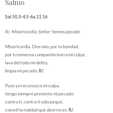
Salmo
Sal 50,3-4.5-6a.11.16
R/.
Misericordia, Señor: hemos pecado
Misericordia, Dios mío, por tu bondad,
por tu inmensa compasión borra mi culpa;
lava del todo mi delito,
limpia mi pecado.
R/.
Pues yo reconozco mi culpa,
tengo siempre presente mi pecado:
contra ti, contra ti solo pequé,
cometí la maldad que aborreces.
R/.