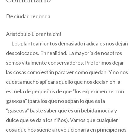
De ciudad redonda
Aristóbulo Llorente cmf
Los planteamientos demasiado radicales nos dejan
descolocados. En realidad. La mayoría de nosotros
somos vitalmente conservadores. Preferimos dejar
las cosas como están para ver como quedan. Y no nos
cuesta mucho aplicar aquello que nos decían en la
escuela de pequeños de que “los experimentos con
gaseosa” (para los que no sepan lo que es la
“gaseosa” baste saber que es un bebida inocua y
dulce que se da a los niños). Vamos que cualquier
cosa que nos suene a revolucionaria en principio nos