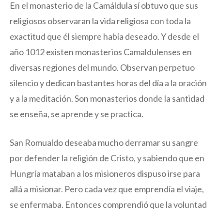
En el monasterio de la Camáldula sí obtuvo que sus
religiosos observaran la vida religiosa con toda la
exactitud que él siempre había deseado. Y desde el
año 1012 existen monasterios Camaldulenses en
diversas regiones del mundo. Observan perpetuo
silencio y dedican bastantes horas del día a la oración
y a la meditación. Son monasterios donde la santidad
se enseña, se aprende y se practica.
San Romualdo deseaba mucho derramar su sangre
por defender la religión de Cristo, y sabiendo que en
Hungría mataban a los misioneros dispuso irse para
allá a misionar. Pero cada vez que emprendía el viaje,
se enfermaba. Entonces comprendió que la voluntad