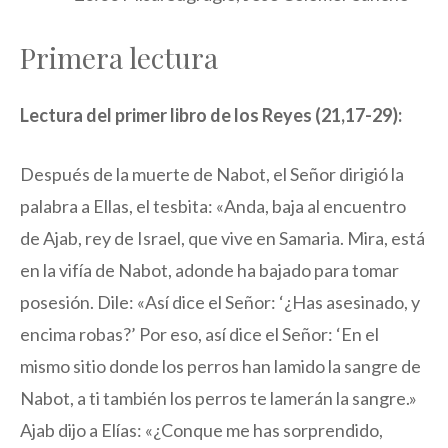
Primera lectura
Lectura del primer libro de los Reyes (21,17-29):
Después de la muerte de Nabot, el Señor dirigió la
palabra a Ellas, el tesbita: «Anda, baja al encuentro
de Ajab, rey de Israel, que vive en Samaria. Mira, está
en la vifía de Nabot, adonde ha bajado para tomar
posesión. Dile: «Así dice el Señor: ‘¿Has asesinado, y
encima robas?’ Por eso, así dice el Señor: ‘En el
mismo sitio donde los perros han lamido la sangre de
Nabot, a ti también los perros te lamerán la sangre.»
Ajab dijo a Elías: «¿Conque me has sorprendido,