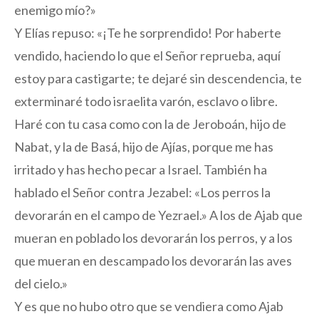
enemigo mío?»
Y Elías repuso: «¡Te he sorprendido! Por haberte
vendido, haciendo lo que el Señor reprueba, aquí
estoy para castigarte; te dejaré sin descendencia, te
exterminaré todo israelita varón, esclavo o libre.
Haré con tu casa como con la de Jeroboán, hijo de
Nabat, y la de Basá, hijo de Ajías, porque me has
irritado y has hecho pecar a Israel. También ha
hablado el Señor contra Jezabel: «Los perros la
devorarán en el campo de Yezrael.» A los de Ajab que
mueran en poblado los devorarán los perros, y a los
que mueran en descampado los devorarán las aves
del cielo.»
Y es que no hubo otro que se vendiera como Ajab