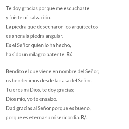
Te doy gracias porque me escuchaste
y fuiste mi salvación.
La piedra que desecharon los arquitectos
es ahora la piedra angular.
Es el Señor quien lo ha hecho,
ha sido un milagro patente.
R/.
Bendito el que viene en nombre del Señor,
os bendecimos desde la casa del Señor.
Tu eres mi Dios, te doy gracias;
Dios mío, yo te ensalzo.
Dad gracias al Señor porque es bueno,
porque es eterna su misericordia.
R/.