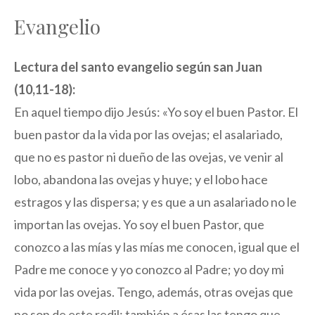
Evangelio
Lectura del santo evangelio según san Juan
(10,11-18):
En aquel tiempo dijo Jesús: «Yo soy el buen Pastor. El
buen pastor da la vida por las ovejas; el asalariado,
que no es pastor ni dueño de las ovejas, ve venir al
lobo, abandona las ovejas y huye; y el lobo hace
estragos y las dispersa; y es que a un asalariado no le
importan las ovejas. Yo soy el buen Pastor, que
conozco a las mías y las mías me conocen, igual que el
Padre me conoce y yo conozco al Padre; yo doy mi
vida por las ovejas. Tengo, además, otras ovejas que
no son de este redil; también a ésas las tengo que