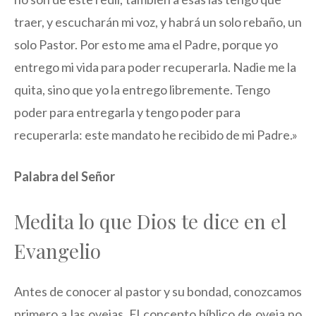
traer, y escucharán mi voz, y habrá un solo rebaño, un
solo Pastor. Por esto me ama el Padre, porque yo
entrego mi vida para poder recuperarla. Nadie me la
quita, sino que yo la entrego libremente. Tengo
poder para entregarla y tengo poder para
recuperarla: este mandato he recibido de mi Padre.»
Palabra del Señor
Medita lo que Dios te dice en el
Evangelio
Antes de conocer al pastor y su bondad, conozcamos
primero a las ovejas. El concepto bíblico de oveja no