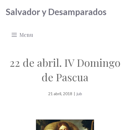
Saltar
Salvador y Desamparados
al
contenido
Menu
22 de abril. IV Domingo
de Pascua
21 abril, 2018
|
jub