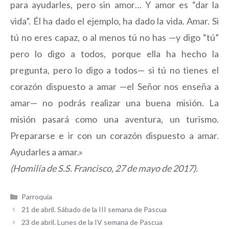
para ayudarles, pero sin amor… Y amor es “dar la
vida”. Él ha dado el ejemplo, ha dado la vida. Amar. Si
tú no eres capaz, o al menos tú no has —y digo “tú”
pero lo digo a todos, porque ella ha hecho la
pregunta, pero lo digo a todos— si tú no tienes el
corazón dispuesto a amar —el Señor nos enseña a
amar— no podrás realizar una buena misión. La
misión pasará como una aventura, un turismo.
Prepararse e ir con un corazón dispuesto a amar.
Ayudarles a amar.»
(Homilía de S.S. Francisco, 27 de mayo de 2017).
Categorías
Parroquia
21 de abril. Sábado de la III semana de Pascua
23 de abril. Lunes de la IV semana de Pascua