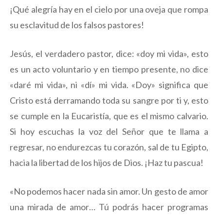
¡Qué alegría hay en el cielo por una oveja que rompa
su esclavitud de los falsos pastores!
Jesús, el verdadero pastor, dice: «doy mi vida», esto
es un acto voluntario y en tiempo presente, no dice
«daré mi vida», ni «dí» mi vida. «Doy» significa que
Cristo está derramando toda su sangre por ti y, esto
se cumple en la Eucaristía, que es el mismo calvario.
Si hoy escuchas la voz del Señor que te llama a
regresar, no endurezcas tu corazón, sal de tu Egipto,
hacia la libertad de los hijos de Dios. ¡Haz tu pascua!
«No podemos hacer nada sin amor. Un gesto de amor
una mirada de amor… Tú podrás hacer programas