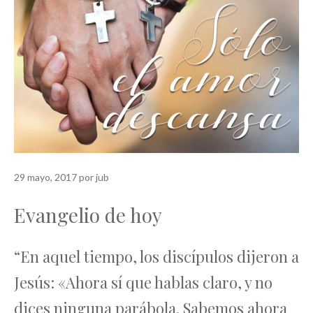
29 mayo, 2017
por
jub
Evangelio de hoy
En aquel tiempo, los discípulos dijeron a
Jesús: «Ahora sí que hablas claro, y no
dices ninguna parábola. Sabemos ahora