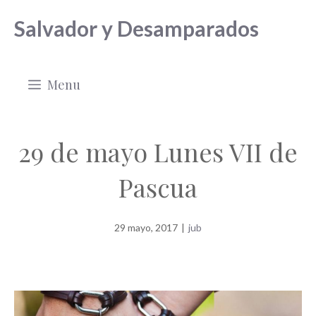
Saltar
Salvador y Desamparados
al
contenido
Menu
29 de mayo Lunes VII de
Pascua
29 mayo, 2017
|
jub