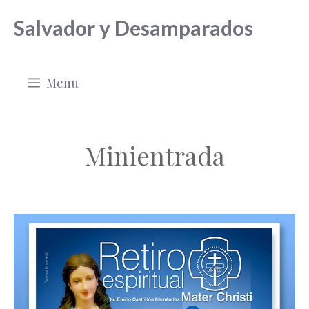
Saltar
Salvador y Desamparados
al
contenido
Menu
Minientrada