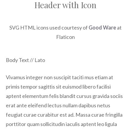
Header with Icon
SVG HTML icons used courtesy of
Good Ware
at
Flaticon
Body Text // Lato
Vivamus integer non suscipit taciti mus etiam at
primis tempor sagittis sit euismod libero facilisi
aptent elementum felis blandit cursus gravida sociis
erat ante eleifend lectus nullam dapibus netus
feugiat curae curabitur est ad. Massa curae fringilla
porttitor quam sollicitudin iaculis aptent leo ligula