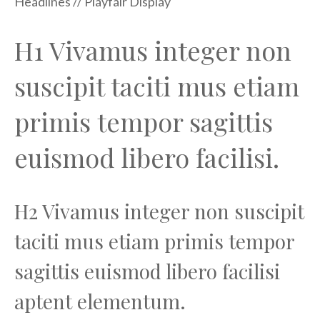
Headlines // Playfair Display
H1 Vivamus integer non
suscipit taciti mus etiam
primis tempor sagittis
euismod libero facilisi.
H2 Vivamus integer non suscipit
taciti mus etiam primis tempor
sagittis euismod libero facilisi
aptent elementum.