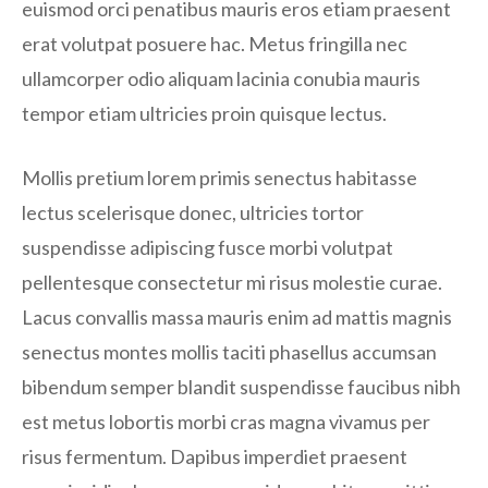
euismod orci penatibus mauris eros etiam praesent
erat volutpat posuere hac. Metus fringilla nec
ullamcorper odio aliquam lacinia conubia mauris
tempor etiam ultricies proin quisque lectus.
Mollis pretium lorem primis senectus habitasse
lectus scelerisque donec, ultricies tortor
suspendisse adipiscing fusce morbi volutpat
pellentesque consectetur mi risus molestie curae.
Lacus convallis massa mauris enim ad mattis magnis
senectus montes mollis taciti phasellus accumsan
bibendum semper blandit suspendisse faucibus nibh
est metus lobortis morbi cras magna vivamus per
risus fermentum. Dapibus imperdiet praesent