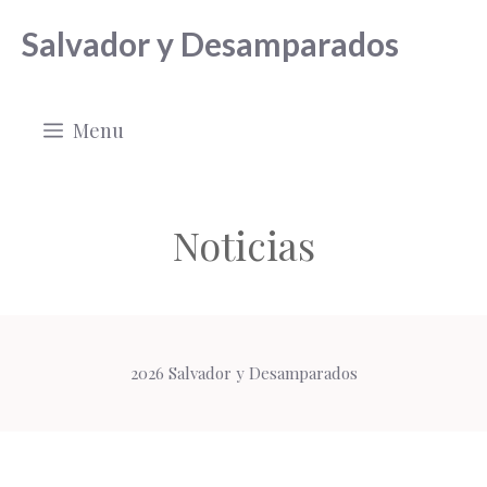
Saltar
Salvador y Desamparados
al
contenido
Menu
Noticias
2026 Salvador y Desamparados