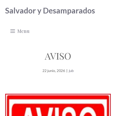
Saltar
Salvador y Desamparados
al
contenido
Menu
AVISO
22 junio, 2026
|
jub