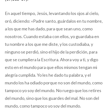
En aquel tiempo, Jesús, levantando los ojos al cielo,
oró, diciendo: «Padre santo, guárdalos en tu nombre,
a los que me has dado, para que sean uno, como
nosotros. Cuando estaba con ellos, yo guardaba en
tu nombre a los que me diste, y los custodiaba, y
ninguno se perdió, sino el hijo de la perdición, para
que se cumpliera la Escritura. Ahora voy a ti, y digo
esto en el mundo para que ellos mismos tengan mi
alegría cumplida. Yo les he dado tu palabra, y el
mundo los ha odiado porque no son del mundo, como
tampoco yo soy del mundo. No ruego que los retires
del mundo, sino que los guardes del mal. No son del
mundo, como tampoco yo soy del mundo.