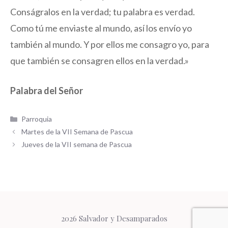
Conságralos en la verdad; tu palabra es verdad.
Como tú me enviaste al mundo, así los envío yo
también al mundo. Y por ellos me consagro yo, para
que también se consagren ellos en la verdad.»
Palabra del Señor
Categorías
Parroquia
Martes de la VII Semana de Pascua
Jueves de la VII semana de Pascua
2026 Salvador y Desamparados