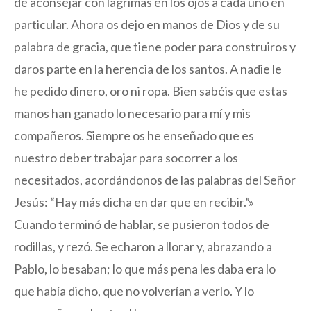
de aconsejar con lágrimas en los ojos a cada uno en
particular. Ahora os dejo en manos de Dios y de su
palabra de gracia, que tiene poder para construiros y
daros parte en la herencia de los santos. A nadie le
he pedido dinero, oro ni ropa. Bien sabéis que estas
manos han ganado lo necesario para mí y mis
compañeros. Siempre os he enseñado que es
nuestro deber trabajar para socorrer a los
necesitados, acordándonos de las palabras del Señor
Jesús: “Hay más dicha en dar que en recibir.”»
Cuando terminó de hablar, se pusieron todos de
rodillas, y rezó. Se echaron a llorar y, abrazando a
Pablo, lo besaban; lo que más pena les daba era lo
que había dicho, que no volverían a verlo. Y lo