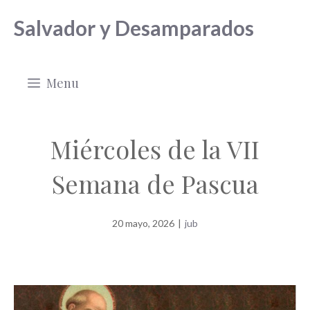
Saltar
Salvador y Desamparados
al
contenido
Menu
Miércoles de la VII
Semana de Pascua
20 mayo, 2026
|
jub