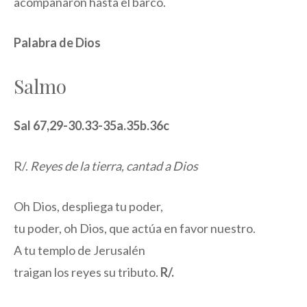
acompañaron hasta el barco.
Palabra de Dios
Salmo
Sal 67,29-30.33-35a.35b.36c
R/.
Reyes de la tierra, cantad a Dios
Oh Dios, despliega tu poder,
tu poder, oh Dios, que actúa en favor nuestro.
A tu templo de Jerusalén
traigan los reyes su tributo.
R/.