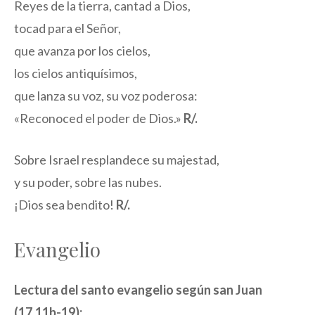
Reyes de la tierra, cantad a Dios,
tocad para el Señor,
que avanza por los cielos,
los cielos antiquísimos,
que lanza su voz, su voz poderosa:
«Reconoced el poder de Dios.»
R/.
Sobre Israel resplandece su majestad,
y su poder, sobre las nubes.
¡Dios sea bendito!
R/.
Evangelio
Lectura del santo evangelio según san Juan
(17,11b-19):