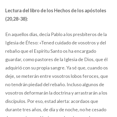
Lectura del libro de los Hechos de los apóstoles
(20,28-38):
En aquellos días, decía Pablo a los presbíteros de la
Iglesia de Éfeso: «Tened cuidado de vosotros y del
rebaño que el Espíritu Santo os ha encargado
guardar, como pastores de la Iglesia de Dios, que él
adquirió con su propia sangre. Ya sé que, cuando os
deje, se meterán entre vosotros lobos feroces, que
no tendrán piedad del rebaño. Incluso algunos de
vosotros deformarán la doctrina y arrastrarán a los
discípulos. Por eso, estad alerta: acordaos que
durante tres años, de día y de noche, no he cesado