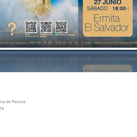
mana de Pascua
sta