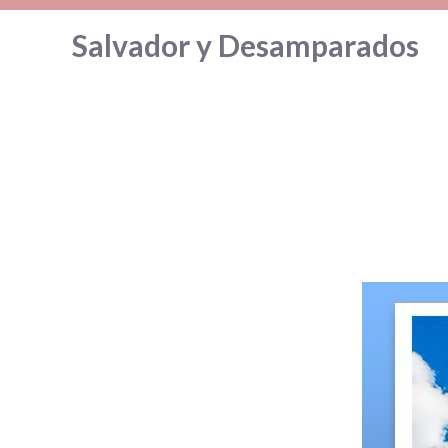
Saltar
Salvador y Desamparados
al
contenido