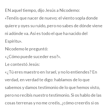
EN aquel tiempo, dijo Jesús a Nicodemo:
«Tenéis que nacer de nuevo; el viento sopla donde
quiere y oyes su ruido, pero no sabes de dónde viene
ni adónde va. Así es todo el que ha nacido del
Espíritu».
Nicodemo le preguntó:
«¿Cómo puede suceder eso?».
Le contestó Jesús:
«¿Tú eres maestro en Israel, y no lo entiendes? En
verdad, en verdad te digo: hablamos de lo que
sabemos y damos testimonio de lo que hemos visto,
pero no recibís nuestro testimonio. Si os hablo de las
cosas terrenas y no me creéis, ¿cómo creeréis si os