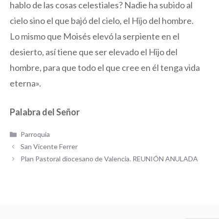
hablo de las cosas celestiales? Nadie ha subido al
cielo sino el que bajó del cielo, el Hijo del hombre.
Lo mismo que Moisés elevó la serpiente en el
desierto, así tiene que ser elevado el Hijo del
hombre, para que todo el que cree en él tenga vida
eterna».
Palabra del Señor
Categorías
Parroquia
San Vicente Ferrer
Plan Pastoral diocesano de Valencia. REUNIÓN ANULADA