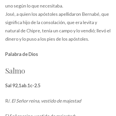
uno según lo que necesitaba.
José, a quien los apóstoles apellidaron Bernabé, que
significa hijo de la consolación, que era levita y
natural de Chipre, tenía un campo y lo vendió; llevó el
dinero y lo puso a los pies de los apóstoles.
Palabra de Dios
Salmo
Sal 92,1ab.1c-2.5
R/.
El Señor reina, vestido de majestad