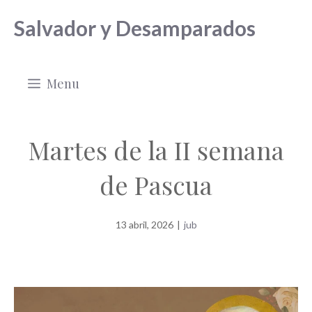
Saltar
Salvador y Desamparados
al
contenido
Menu
Martes de la II semana
de Pascua
13 abril, 2026
|
jub