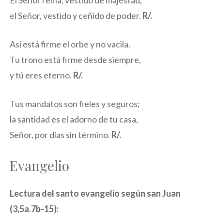
El Señor reina, vestido de majestad;
el Señor, vestido y ceñido de poder.
R/.
Así está firme el orbe y no vacila.
Tu trono está firme desde siempre,
y tú eres eterno.
R/.
Tus mandatos son fieles y seguros;
la santidad es el adorno de tu casa,
Señor, por días sin término.
R/.
Evangelio
Lectura del santo evangelio según san Juan
(3,5a.7b-15):