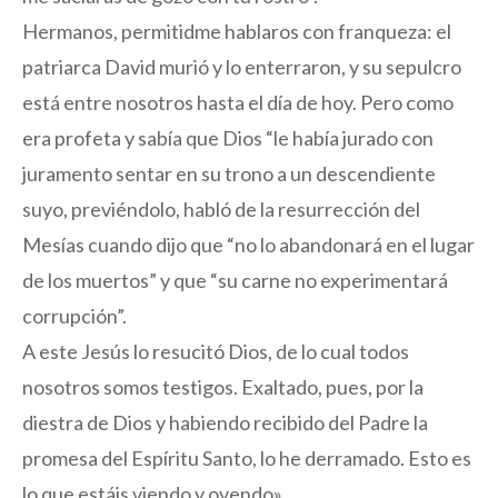
Hermanos, permitidme hablaros con franqueza: el
patriarca David murió y lo enterraron, y su sepulcro
está entre nosotros hasta el día de hoy. Pero como
era profeta y sabía que Dios “le había jurado con
juramento sentar en su trono a un descendiente
suyo, previéndolo, habló de la resurrección del
Mesías cuando dijo que “no lo abandonará en el lugar
de los muertos” y que “su carne no experimentará
corrupción”.
A este Jesús lo resucitó Dios, de lo cual todos
nosotros somos testigos. Exaltado, pues, por la
diestra de Dios y habiendo recibido del Padre la
promesa del Espíritu Santo, lo he derramado. Esto es
lo que estáis viendo y oyendo».