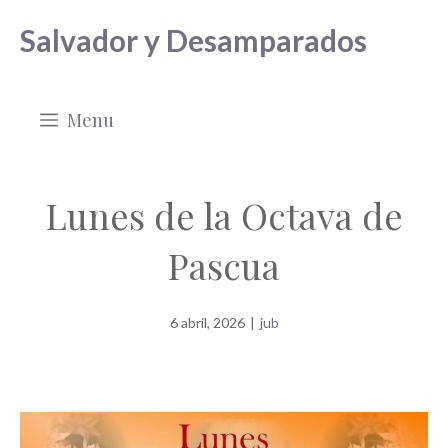
Saltar
Salvador y Desamparados
al
contenido
Menu
Lunes de la Octava de
Pascua
6 abril, 2026
|
jub