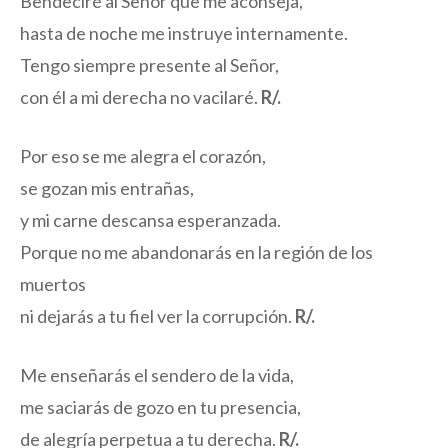
Bendeciré al Señor que me aconseja,
hasta de noche me instruye internamente.
Tengo siempre presente al Señor,
con él a mi derecha no vacilaré.
R/.
Por eso se me alegra el corazón,
se gozan mis entrañas,
y mi carne descansa esperanzada.
Porque no me abandonarás en la región de los
muertos
ni dejarás a tu fiel ver la corrupción.
R/.
Me enseñarás el sendero de la vida,
me saciarás de gozo en tu presencia,
de alegría perpetua a tu derecha.
R/.