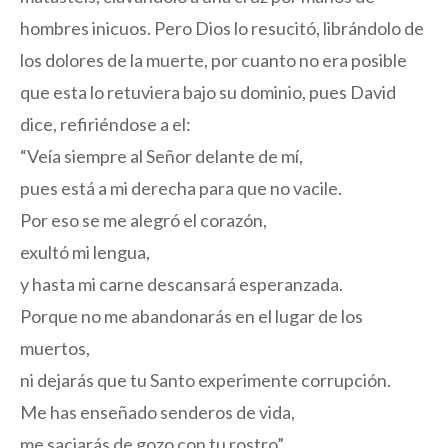
hombres inicuos. Pero Dios lo resucitó, librándolo de
los dolores de la muerte, por cuanto no era posible
que esta lo retuviera bajo su dominio, pues David
dice, refiriéndose a el:
“Veía siempre al Señor delante de mí,
pues está a mi derecha para que no vacile.
Por eso se me alegró el corazón,
exultó mi lengua,
y hasta mi carne descansará esperanzada.
Porque no me abandonarás en el lugar de los
muertos,
ni dejarás que tu Santo experimente corrupción.
Me has enseñado senderos de vida,
me saciarás de gozo con tu rostro”.