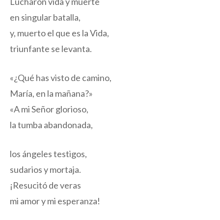
Lucharon vida y muerte
en singular batalla,
y, muerto el que es la Vida,
triunfante se levanta.
«¿Qué has visto de camino,
María, en la mañana?»
«A mi Señor glorioso,
la tumba abandonada,
los ángeles testigos,
sudarios y mortaja.
¡Resucitó de veras
mi amor y mi esperanza!