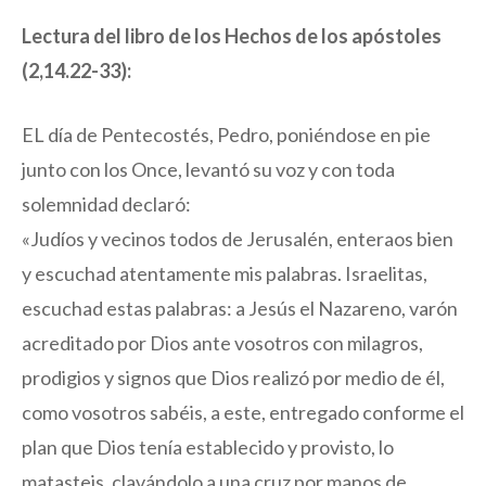
Lectura del libro de los Hechos de los apóstoles
(2,14.22-33):
EL día de Pentecostés, Pedro, poniéndose en pie
junto con los Once, levantó su voz y con toda
solemnidad declaró:
«Judíos y vecinos todos de Jerusalén, enteraos bien
y escuchad atentamente mis palabras. Israelitas,
escuchad estas palabras: a Jesús el Nazareno, varón
acreditado por Dios ante vosotros con milagros,
prodigios y signos que Dios realizó por medio de él,
como vosotros sabéis, a este, entregado conforme el
plan que Dios tenía establecido y provisto, lo
matasteis, clavándolo a una cruz por manos de