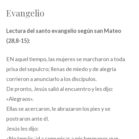
Evangelio
Lectura del santo evangelio según san Mateo
(28,8-15):
EN aquel tiempo, las mujeres se marcharon a toda
prisa del sepulcro; llenas de miedo y de alegría
corrieron a anunciarlo a los discípulos.
De pronto, Jesús salió al encuentro y les dijo:
«Alegraos».
Ellas se acercaron, le abrazaron los pies y se
postraron ante él.
Jesús les dijo:
«No temáis: id a comunicar a mis hermanos que