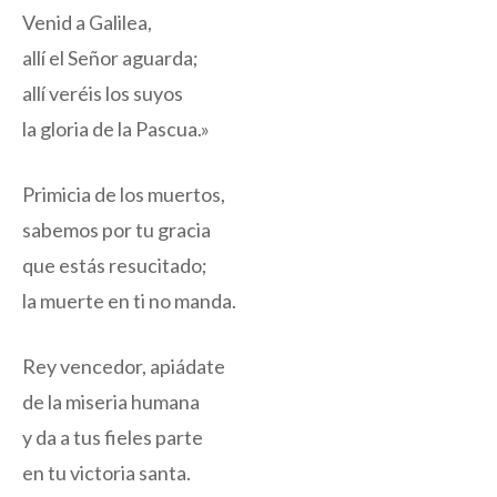
Venid a Galilea,
allí el Señor aguarda;
allí veréis los suyos
la gloria de la Pascua.»
Primicia de los muertos,
sabemos por tu gracia
que estás resucitado;
la muerte en ti no manda.
Rey vencedor, apiádate
de la miseria humana
y da a tus fieles parte
en tu victoria santa.