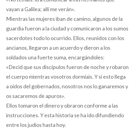
vayan a Galilea; allí me verán».
Mientras las mujeres iban de camino, algunos de la
guardia fueron a la ciudad y comunicaron a los sumos
sacerdotes todo lo ocurrido. Ellos, reunidos con los
ancianos, llegaron a un acuerdo y dieron a los
soldados una fuerte suma, encargándoles:
«Decid que sus discípulos fueron de noche y robaron
el cuerpo mientras vosotros dormíais. Y si esto llega
a oídos del gobernados, nosotros nos lo ganaremos y
os sacaremos de apuros».
Ellos tomaron el dinero y obraron conforme a las
instrucciones. Y esta historia se ha ido difundiendo
entre los judíos hasta hoy.