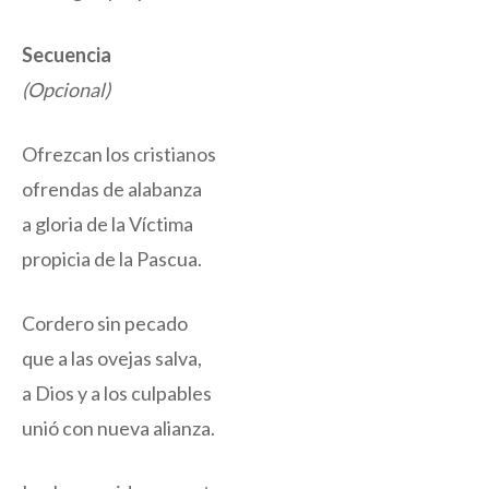
Secuencia
(Opcional)
Ofrezcan los cristianos
ofrendas de alabanza
a gloria de la Víctima
propicia de la Pascua.
Cordero sin pecado
que a las ovejas salva,
a Dios y a los culpables
unió con nueva alianza.