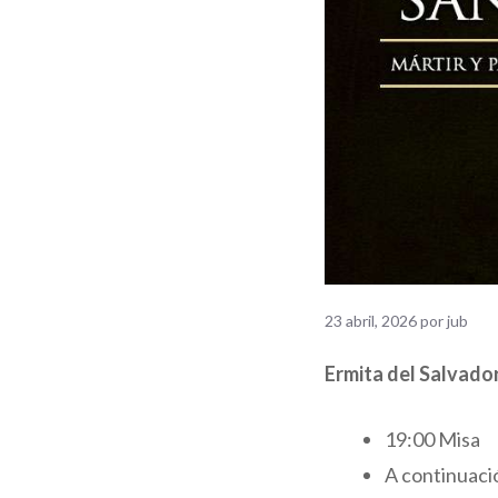
23 abril, 2026
por
jub
Ermita del Salvado
19:00 Misa
A continuaci