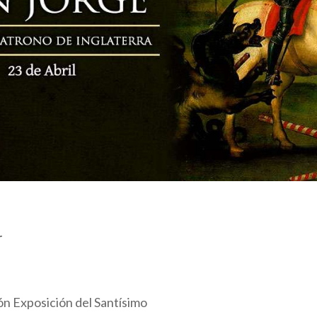
r
ón Exposición del Santísimo