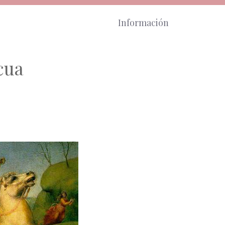
Información
cua