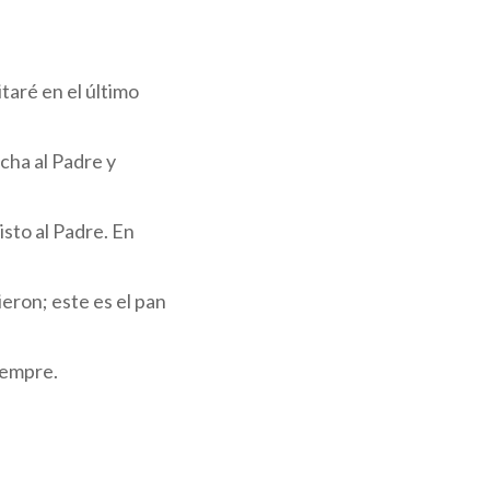
itaré en el último
ucha al Padre y
isto al Padre. En
ieron; este es el pan
siempre.