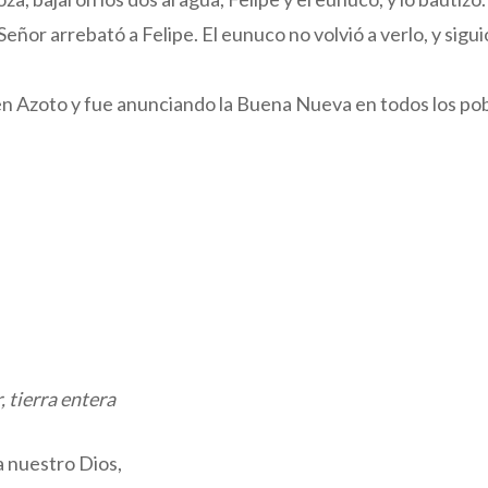
 Señor arrebató a Felipe. El eunuco no volvió a verlo, y sigu
en Azoto y fue anunciando la Buena Nueva en todos los po
 tierra entera
a nuestro Dios,