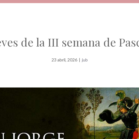
eves de la III semana de Pas
23 abril, 2026
|
jub