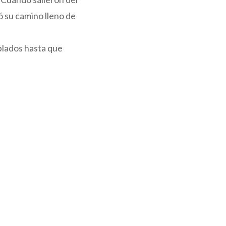
ió su camino lleno de
blados hasta que