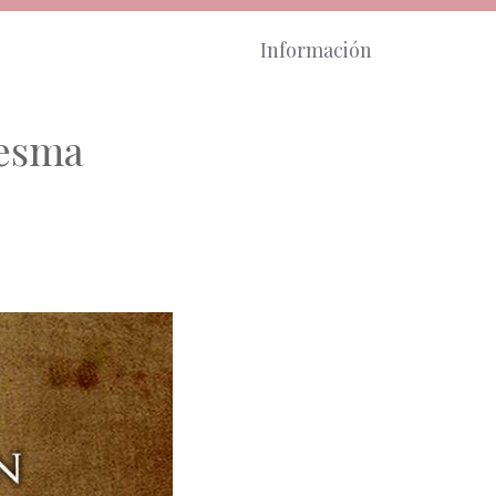
Información
resma