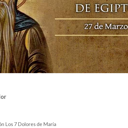
dor
ón Los 7 Dolores de María