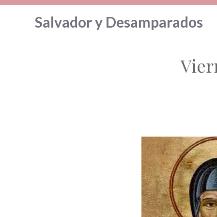
Saltar
Salvador y Desamparados
al
contenido
Vier