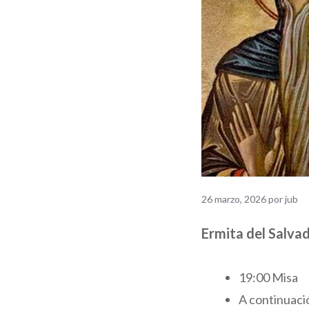
26 marzo, 2026
por
jub
Ermita del Salva
19:00 Misa
A continuaci