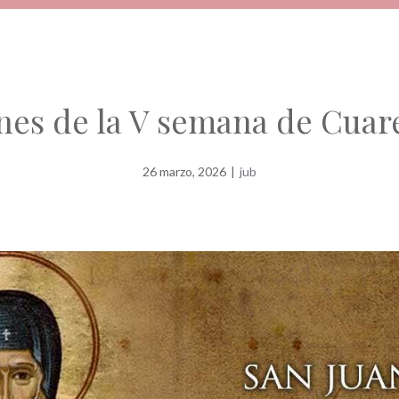
nes de la V semana de Cua
26 marzo, 2026
|
jub