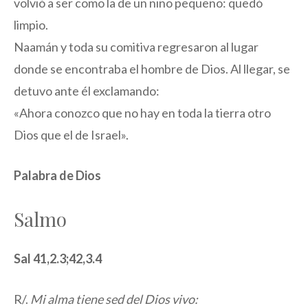
volvió a ser como la de un niño pequeño: quedó
limpio.
Naamán y toda su comitiva regresaron al lugar
donde se encontraba el hombre de Dios. Al llegar, se
detuvo ante él exclamando:
«Ahora conozco que no hay en toda la tierra otro
Dios que el de Israel».
Palabra de Dios
Salmo
Sal 41,2.3;42,3.4
R/.
Mi alma tiene sed del Dios vivo: