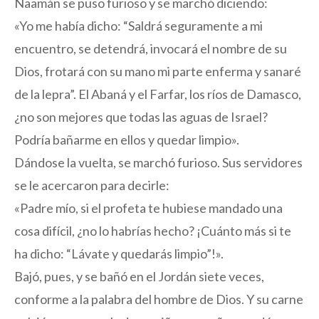
Naamán se puso furioso y se marchó diciendo:
«Yo me había dicho: “Saldrá seguramente a mi
encuentro, se detendrá, invocará el nombre de su
Dios, frotará con su mano mi parte enferma y sanaré
de la lepra”. El Abaná y el Farfar, los ríos de Damasco,
¿no son mejores que todas las aguas de Israel?
Podría bañarme en ellos y quedar limpio».
Dándose la vuelta, se marchó furioso. Sus servidores
se le acercaron para decirle:
«Padre mío, si el profeta te hubiese mandado una
cosa difícil, ¿no lo habrías hecho? ¡Cuánto más si te
ha dicho: “Lávate y quedarás limpio”!».
Bajó, pues, y se bañó en el Jordán siete veces,
conforme a la palabra del hombre de Dios. Y su carne