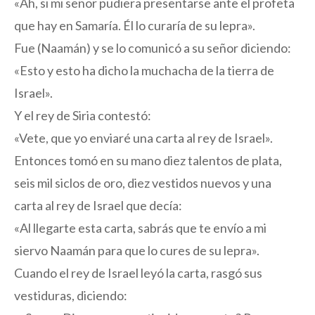
«Ah, si mi señor pudiera presentarse ante el profeta
que hay en Samaría. Él lo curaría de su lepra».
Fue (Naamán) y se lo comunicó a su señor diciendo:
«Esto y esto ha dicho la muchacha de la tierra de
Israel».
Y el rey de Siria contestó:
«Vete, que yo enviaré una carta al rey de Israel».
Entonces tomó en su mano diez talentos de plata,
seis mil siclos de oro, diez vestidos nuevos y una
carta al rey de Israel que decía:
«Al llegarte esta carta, sabrás que te envío a mi
siervo Naamán para que lo cures de su lepra».
Cuando el rey de Israel leyó la carta, rasgó sus
vestiduras, diciendo: