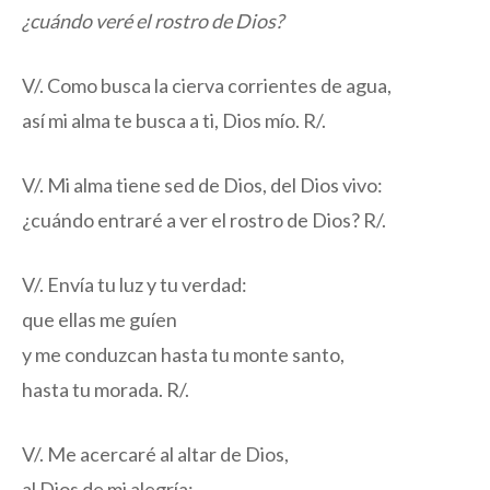
¿cuándo veré el rostro de Dios?
V/. Como busca la cierva corrientes de agua,
así mi alma te busca a ti, Dios mío. R/.
V/. Mi alma tiene sed de Dios, del Dios vivo:
¿cuándo entraré a ver el rostro de Dios? R/.
V/. Envía tu luz y tu verdad:
que ellas me guíen
y me conduzcan hasta tu monte santo,
hasta tu morada. R/.
V/. Me acercaré al altar de Dios,
al Dios de mi alegría;