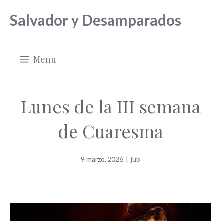
Saltar
Salvador y Desamparados
al
contenido
Menu
Lunes de la III semana
de Cuaresma
9 marzo, 2026
|
jub