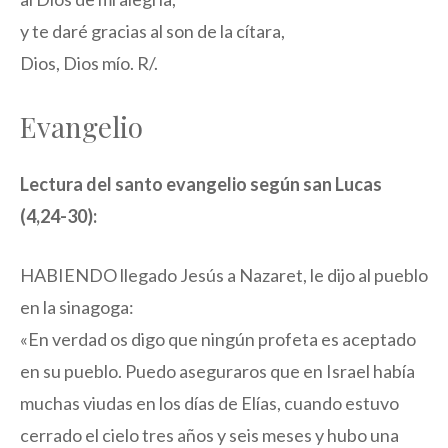
y te daré gracias al son de la cítara,
Dios, Dios mío. R/.
Evangelio
Lectura del santo evangelio según san Lucas
(4,24-30):
HABIENDO llegado Jesús a Nazaret, le dijo al pueblo
en la sinagoga:
«En verdad os digo que ningún profeta es aceptado
en su pueblo. Puedo aseguraros que en Israel había
muchas viudas en los días de Elías, cuando estuvo
cerrado el cielo tres años y seis meses y hubo una