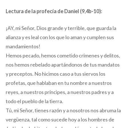
Lectura de la profecía de Daniel (9,4b-10):
¡AY, mi Señor, Dios grande y terrible, que guarda la
alianza y es leal con los que lo aman y cumplen sus
mandamientos!
Hemos pecado, hemos cometido crímenes y delitos,
nos hemos rebelado apartándonos de tus mandatos
y preceptos. No hicimos caso a tus siervos los
profetas, que hablaban en tu nombre a nuestros
reyes, a nuestros príncipes, a nuestros padres y a
todo el pueblo de la tierra.
Tú, mi Señor, tienes razón y a nosotros nos abruma la
vergüenza, tal como sucede hoy a los hombres de