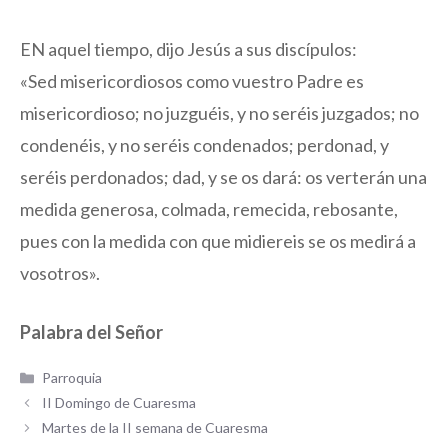
EN aquel tiempo, dijo Jesús a sus discípulos:
«Sed misericordiosos como vuestro Padre es
misericordioso; no juzguéis, y no seréis juzgados; no
condenéis, y no seréis condenados; perdonad, y
seréis perdonados; dad, y se os dará: os verterán una
medida generosa, colmada, remecida, rebosante,
pues con la medida con que midiereis se os medirá a
vosotros».
Palabra del Señor
Categorías
Parroquia
II Domingo de Cuaresma
Martes de la II semana de Cuaresma