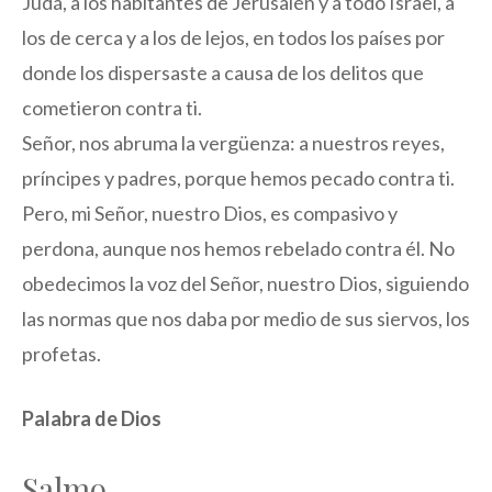
Judá, a los habitantes de Jerusalén y a todo Israel, a
los de cerca y a los de lejos, en todos los países por
donde los dispersaste a causa de los delitos que
cometieron contra ti.
Señor, nos abruma la vergüenza: a nuestros reyes,
príncipes y padres, porque hemos pecado contra ti.
Pero, mi Señor, nuestro Dios, es compasivo y
perdona, aunque nos hemos rebelado contra él. No
obedecimos la voz del Señor, nuestro Dios, siguiendo
las normas que nos daba por medio de sus siervos, los
profetas.
Palabra de Dios
Salmo