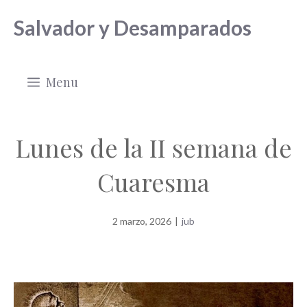
Saltar
Salvador y Desamparados
al
contenido
Menu
Lunes de la II semana de
Cuaresma
2 marzo, 2026
|
jub