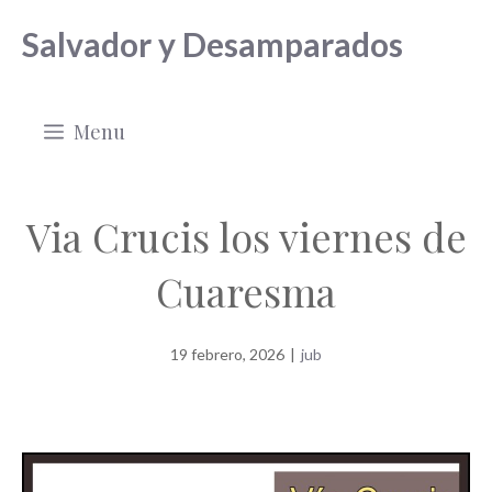
Saltar
Salvador y Desamparados
al
contenido
Menu
Via Crucis los viernes de
Cuaresma
19 febrero, 2026
|
jub