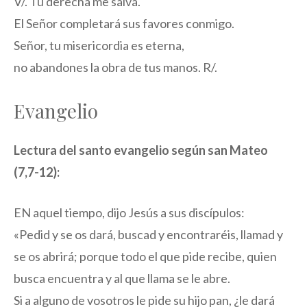
V/. Tu derecha me salva.
El Señor completará sus favores conmigo.
Señor, tu misericordia es eterna,
no abandones la obra de tus manos. R/.
Evangelio
Lectura del santo evangelio según san Mateo
(7,7-12):
EN aquel tiempo, dijo Jesús a sus discípulos:
«Pedid y se os dará, buscad y encontraréis, llamad y
se os abrirá; porque todo el que pide recibe, quien
busca encuentra y al que llama se le abre.
Si a alguno de vosotros le pide su hijo pan, ¿le dará