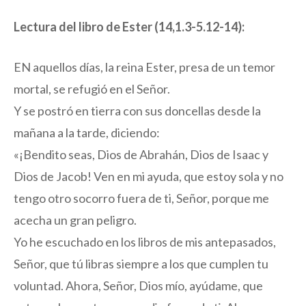
Lectura del libro de Ester (14,1.3-5.12-14):
EN aquellos días, la reina Ester, presa de un temor
mortal, se refugió en el Señor.
Y se postró en tierra con sus doncellas desde la
mañana a la tarde, diciendo:
«¡Bendito seas, Dios de Abrahán, Dios de Isaac y
Dios de Jacob! Ven en mi ayuda, que estoy sola y no
tengo otro socorro fuera de ti, Señor, porque me
acecha un gran peligro.
Yo he escuchado en los libros de mis antepasados,
Señor, que tú libras siempre a los que cumplen tu
voluntad. Ahora, Señor, Dios mío, ayúdame, que