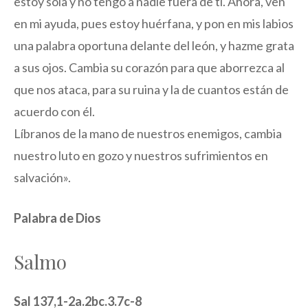
estoy sola y no tengo a nadie fuera de ti. Ahora, ven
en mi ayuda, pues estoy huérfana, y pon en mis labios
una palabra oportuna delante del león, y hazme grata
a sus ojos. Cambia su corazón para que aborrezca al
que nos ataca, para su ruina y la de cuantos están de
acuerdo con él.
Líbranos de la mano de nuestros enemigos, cambia
nuestro luto en gozo y nuestros sufrimientos en
salvación».
Palabra de Dios
Salmo
Sal 137,1-2a.2bc.3.7c-8