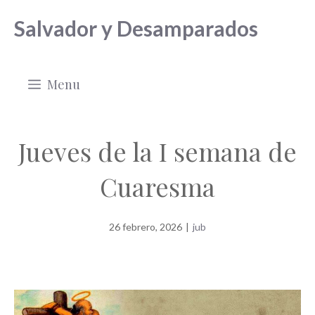
Saltar
Salvador y Desamparados
al
contenido
Menu
Jueves de la I semana de
Cuaresma
26 febrero, 2026
|
jub