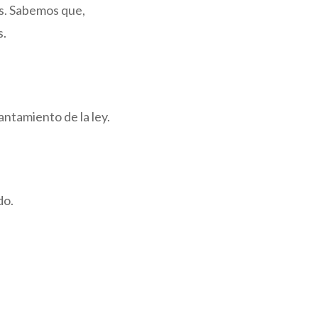
os. Sabemos que,
s.
ntamiento de la ley.
do.