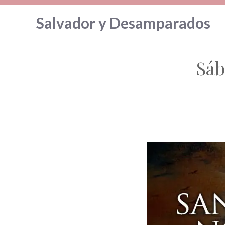
Saltar
Salvador y Desamparados
al
contenido
Sáb