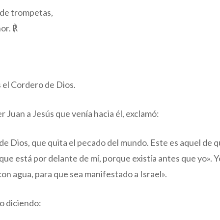
n de trompetas,
or. ℟
 el Cordero de Dios.
ver Juan a Jesús que venía hacia él, exclamó:
de Dios, que quita el pecado del mundo. Este es aquel de qu
ue está por delante de mí, porque existía antes que yo». Y
 con agua, para que sea manifestado a Israel».
o diciendo: