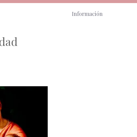
Información
idad