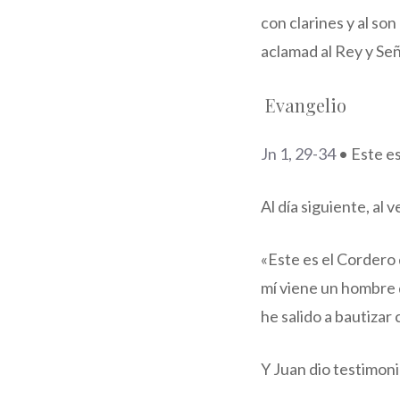
con clarines y al so
aclamad al Rey y Señ
Evangelio
Jn 1, 29-34
• Este es
Al día siguiente, al 
«Este es el Cordero 
mí viene un hombre q
he salido a bautizar
Y Juan dio testimoni