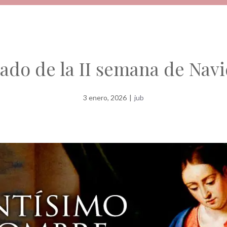
ado de la II semana de Nav
3 enero, 2026
|
jub