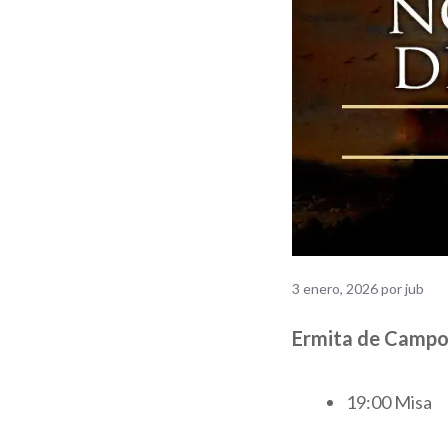
3 enero, 2026
por
jub
Ermita de Campo
19:00 Misa