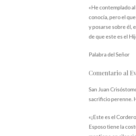
«He contemplado al E
conocía, pero el que
y posarse sobre él, e
de que este es el Hij
Palabra del Señor
Comentario al E
San Juan Crisóstomo,
sacrificio perenne. 
«¡Este es el Cordero
Esposo tiene la cost