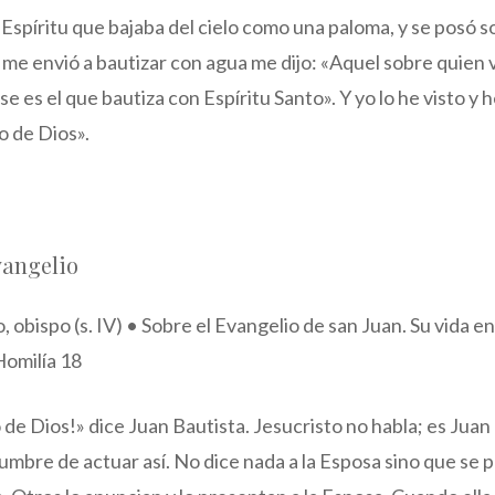
spíritu que bajaba del cielo como una paloma, y se posó so
 me envió a bautizar con agua me dijo: «Aquel sobre quien v
se es el que bautiza con Espíritu Santo». Y yo lo he visto y
o de Dios».
vangelio
 obispo (s. IV) • Sobre el Evangelio de san Juan. Su vida e
Homilía 18
 de Dios!» dice Juan Bautista. Jesucristo no habla; es Juan 
umbre de actuar así. No dice nada a la Esposa sino que se 