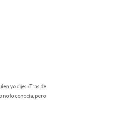
ien yo dije: «Tras de
o no lo conocía, pero