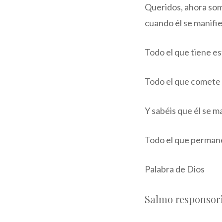
Queridos, ahora som
cuando él se manifie
Todo el que tiene es
Todo el que comete 
Y sabéis que él se m
Todo el que permanec
Palabra de Dios
Salmo responsor