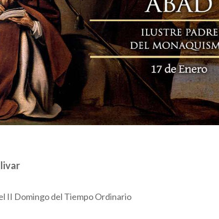
livar
el II Domingo del Tiempo Ordinario