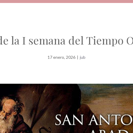
e la I semana del Tiempo 
17 enero, 2026
|
jub