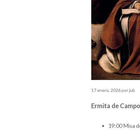
17 enero, 2026
por
jub
Ermita de Campo
19:00 Misa d