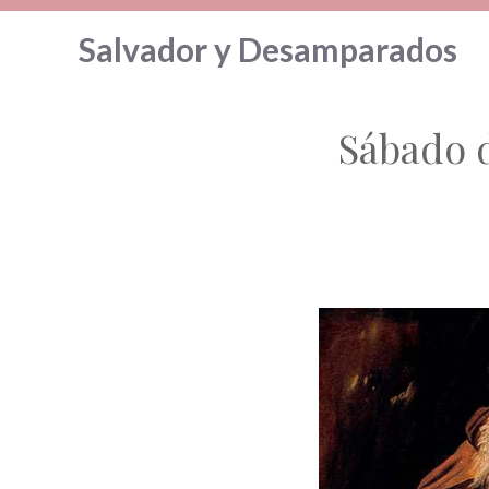
Saltar
Salvador y Desamparados
al
contenido
Sábado d