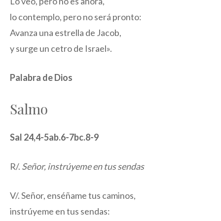
Lo veo, pero no es ahora,
lo contemplo, pero no será pronto:
Avanza una estrella de Jacob,
y surge un cetro de Israel».
Palabra de Dios
Salmo
Sal 24,4-5ab.6-7bc.8-9
R/.
Señor, instrúyeme en tus sendas
V/. Señor, enséñame tus caminos,
instrúyeme en tus sendas: