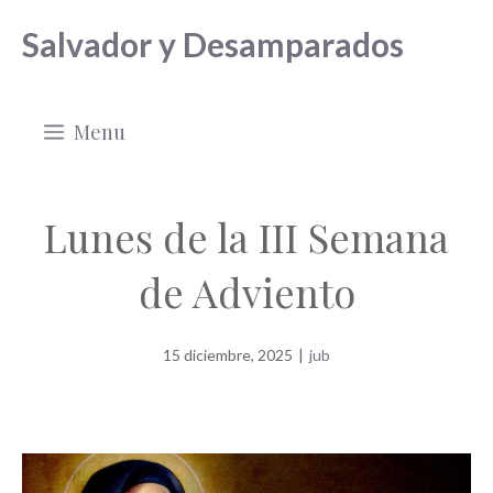
Saltar
Salvador y Desamparados
al
contenido
Menu
Lunes de la III Semana
de Adviento
15 diciembre, 2025
|
jub