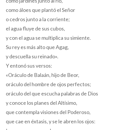
como jardines junto al río,
como áloes que plantó el Señor
o cedros junto a la corriente;
el agua fluye de sus cubos,
y con el agua se multiplica su simiente.
Su rey es más alto que Agag,
y descuella su reinado».
Y entonó sus versos:
«Oráculo de Balaán, hijo de Beor,
oráculo del hombre de ojos perfectos;
oráculo del que escucha palabras de Dios
y conoce los planes del Altísimo,
que contempla visiones del Poderoso,
que cae en éxtasis, y se le abren los ojos: