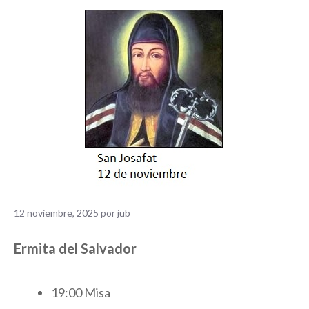
12 noviembre, 2025
por
jub
Ermita del Salvador
19:00 Misa