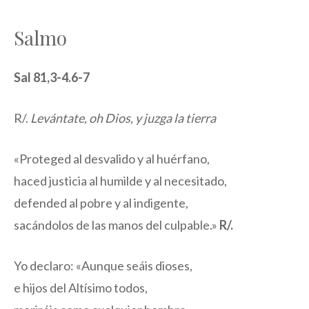
Salmo
Sal 81,3-4.6-7
R/.
Levántate, oh Dios, y juzga la tierra
«Proteged al desvalido y al huérfano,
haced justicia al humilde y al necesitado,
defended al pobre y al indigente,
sacándolos de las manos del culpable.»
R/.
Yo declaro: «Aunque seáis dioses,
e hijos del Altísimo todos,