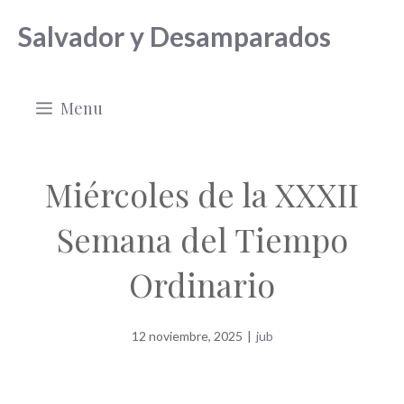
Saltar
Salvador y Desamparados
al
contenido
Menu
Miércoles de la XXXII
Semana del Tiempo
Ordinario
12 noviembre, 2025
|
jub