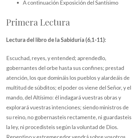
A continuación Exposición del Santísimo
Primera Lectura
Lectura del libro de la Sabiduría (6,1-11):
Escuchad, reyes, y entended; aprendedlo,
gobernantes del orbe hasta sus confines; prestad
atención, los que domináis los pueblos y alardeáis de
multitud de súbditos; el poder os viene del Señor, y el
mando, del Altísimo: él indagará vuestras obras y
explorará vuestras intenciones; siendo ministros de
su reino, no gobernasteis rectamente, ni guardasteis
la ley, ni procedisteis según la voluntad de Dios.
Repentino y estremecedor vendrá sobre vosotros,