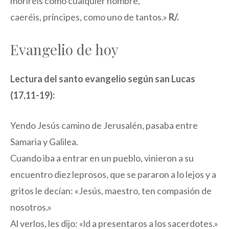
moriréis como cualquier hombre,
caeréis, príncipes, como uno de tantos.»
R/.
Evangelio de hoy
Lectura del santo evangelio según san Lucas
(17,11-19):
Yendo Jesús camino de Jerusalén, pasaba entre
Samaria y Galilea.
Cuando iba a entrar en un pueblo, vinieron a su
encuentro diez leprosos, que se pararon a lo lejos y a
gritos le decían: «Jesús, maestro, ten compasión de
nosotros.»
Al verlos, les dijo: «ld a presentaros a los sacerdotes.»