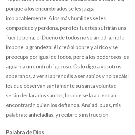
porque a los encumbrados se les juzga
implacablemente. A los más humildes se les
compadece y perdona, pero los fuertes sufrirán una
fuerte pena; el Dueño de todos no se arredra, no le
impone la grandeza: él creó al pobre y al rico y se
preocupa por igual de todos, pero a los poderosos les
aguarda un control riguroso. Os lo digo a vosotros,
soberanos, a ver si aprendéis a ser sabios y no pecáis;
los que observan santamente su santa voluntad
serán declarados santos; los que se la aprendan
encontrarán quien los defienda. Ansiad, pues, mis
palabras; anheladlas, y recibiréis instrucción.
Palabra de Dios