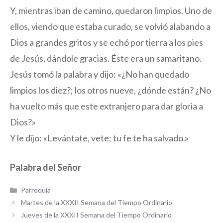
Y, mientras iban de camino, quedaron limpios. Uno de
ellos, viendo que estaba curado, se volvió alabando a
Dios a grandes gritos y se echó por tierra a los pies
de Jesús, dándole gracias. Éste era un samaritano.
Jesús tomó la palabra y dijo: «¿No han quedado
limpios los diez?; los otros nueve, ¿dónde están? ¿No
ha vuelto más que este extranjero para dar gloria a
Dios?»
Y le dijo: «Levántate, vete; tu fe te ha salvado.»
Palabra del Señor
Categorías
Parroquia
Martes de la XXXII Semana del Tiempo Ordinario
Jueves de la XXXII Semana del Tiempo Ordinario