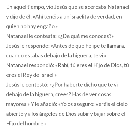
En aquel tiempo, vio Jesús que se acercaba Natanael
y dijo de él: «Ahí tenéis a un israelita de verdad, en
quien no hay engaño.»
Natanael le contesta: «¿De qué me conoces?»
Jesús le responde: «Antes de que Felipe te llamara,
cuando estabas debajo de la higuera, te vi.»
Natanael respondió: «Rabí, tú eres el Hijo de Dios, tú
eres el Rey de Israel.»
Jesús le contestó: «¿Por haberte dicho que te vi
debajo de la higuera, crees? Has de ver cosas
mayores.» Y le añadió: «Yo os aseguro: veréis el cielo
abierto y a los ángeles de Dios subir y bajar sobre el
Hijo del hombre.»