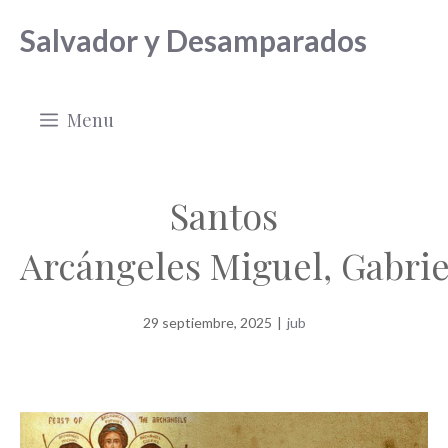
Saltar
Salvador y Desamparados
al
contenido
Menu
Santos
Arcángeles Miguel, Gabrie
29 septiembre, 2025
|
jub