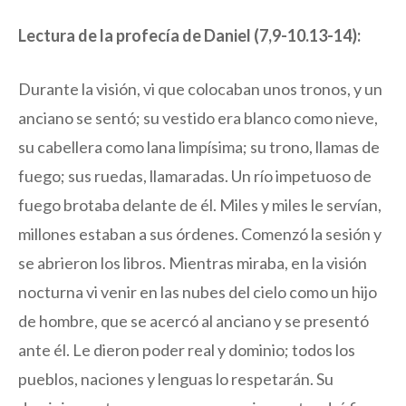
Lectura de la profecía de Daniel (7,9-10.13-14):
Durante la visión, vi que colocaban unos tronos, y un
anciano se sentó; su vestido era blanco como nieve,
su cabellera como lana limpísima; su trono, llamas de
fuego; sus ruedas, llamaradas. Un río impetuoso de
fuego brotaba delante de él. Miles y miles le servían,
millones estaban a sus órdenes. Comenzó la sesión y
se abrieron los libros. Mientras miraba, en la visión
nocturna vi venir en las nubes del cielo como un hijo
de hombre, que se acercó al anciano y se presentó
ante él. Le dieron poder real y dominio; todos los
pueblos, naciones y lenguas lo respetarán. Su