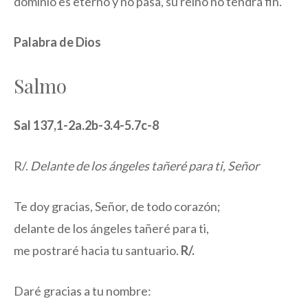
dominio es eterno y no pasa, su reino no tendrá fin.
Palabra de Dios
Salmo
Sal 137,1-2a.2b-3.4-5.7c-8
R/.
Delante de los ángeles tañeré para ti, Señor
Te doy gracias, Señor, de todo corazón;
delante de los ángeles tañeré para ti,
me postraré hacia tu santuario.
R/.
Daré gracias a tu nombre: