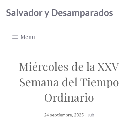
Saltar
Salvador y Desamparados
al
contenido
Menu
Miércoles de la XXV
Semana del Tiempo
Ordinario
24 septiembre, 2025
|
jub