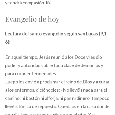
y tendrá compasión.
R/.
Evangelio de hoy
Lectura del santo evangelio según san Lucas (9,1-
6):
En aquel tiempo, Jesús reunió a los Doce y les dio
poder y autoridad sobre toda clase de demonios y
para curar enfermedades.
Luego los envió a proclamar el reino de Dios y a curar
a los enfermos, diciéndoles: «No llevéis nada para el
camino: ni bastón ni alforja, ni pan ni dinero; tampoco
llevéis túnica de repuesto. Quedaos en la casa donde
entréis, hasta que os vayáis de aquel sitio. Y si