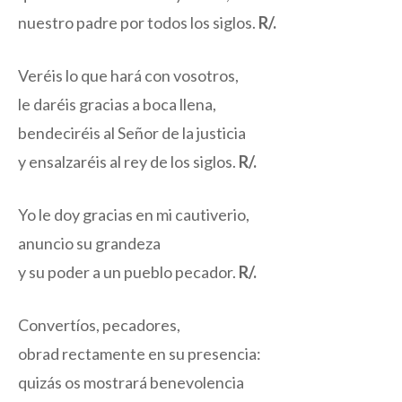
nuestro padre por todos los siglos.
R/.
Veréis lo que hará con vosotros,
le daréis gracias a boca llena,
bendeciréis al Señor de la justicia
y ensalzaréis al rey de los siglos.
R/.
Yo le doy gracias en mi cautiverio,
anuncio su grandeza
y su poder a un pueblo pecador.
R/.
Convertíos, pecadores,
obrad rectamente en su presencia:
quizás os mostrará benevolencia