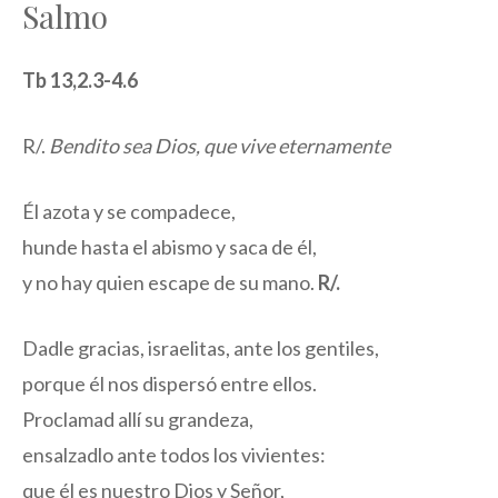
Salmo
Tb 13,2.3-4.6
R/.
Bendito sea Dios, que vive eternamente
Él azota y se compadece,
hunde hasta el abismo y saca de él,
y no hay quien escape de su mano.
R/.
Dadle gracias, israelitas, ante los gentiles,
porque él nos dispersó entre ellos.
Proclamad allí su grandeza,
ensalzadlo ante todos los vivientes:
que él es nuestro Dios y Señor,