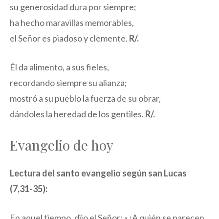
su generosidad dura por siempre;
ha hecho maravillas memorables,
el Señor es piadoso y clemente.
R/.
Él da alimento, a sus fieles,
recordando siempre su alianza;
mostró a su pueblo la fuerza de su obrar,
dándoles la heredad de los gentiles.
R/.
Evangelio de hoy
Lectura del santo evangelio según san Lucas
(7,31-35):
En aquel tiempo, dijo el Señor: «¿A quién se parecen