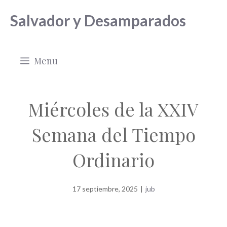
Saltar
Salvador y Desamparados
al
contenido
Menu
Miércoles de la XXIV
Semana del Tiempo
Ordinario
17 septiembre, 2025
|
jub