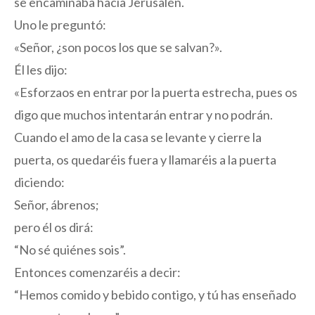
se encaminaba hacia Jerusalén.
Uno le preguntó:
«Señor, ¿son pocos los que se salvan?».
Él les dijo:
«Esforzaos en entrar por la puerta estrecha, pues os
digo que muchos intentarán entrar y no podrán.
Cuando el amo de la casa se levante y cierre la
puerta, os quedaréis fuera y llamaréis a la puerta
diciendo:
Señor, ábrenos;
pero él os dirá:
“No sé quiénes sois”.
Entonces comenzaréis a decir:
“Hemos comido y bebido contigo, y tú has enseñado