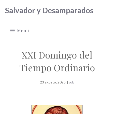
Saltar
Salvador y Desamparados
al
contenido
Menu
XXI Domingo del
Tiempo Ordinario
23 agosto, 2025
|
jub