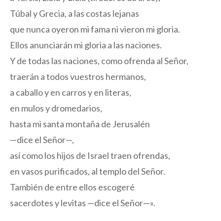
Túbal y Grecia, a las costas lejanas
que nunca oyeron mi fama ni vieron mi gloria.
Ellos anunciarán mi gloria a las naciones.
Y de todas las naciones, como ofrenda al Señor,
traerán a todos vuestros hermanos,
a caballo y en carros y en literas,
en mulos y dromedarios,
hasta mi santa montaña de Jerusalén
—dice el Señor—,
así como los hijos de Israel traen ofrendas,
en vasos purificados, al templo del Señor.
También de entre ellos escogeré
sacerdotes y levitas —dice el Señor—».