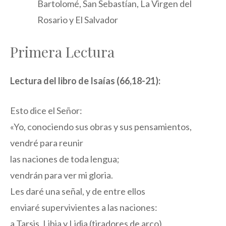
Bartolomé, San Sebastían, La Virgen del
Rosario y El Salvador
Primera Lectura
Lectura del libro de Isaías (66,18-21):
Esto dice el Señor:
«Yo, conociendo sus obras y sus pensamientos,
vendré para reunir
las naciones de toda lengua;
vendrán para ver mi gloria.
Les daré una señal, y de entre ellos
enviaré supervivientes a las naciones:
a Tarsis, Libia y Lidia (tiradores de arco),