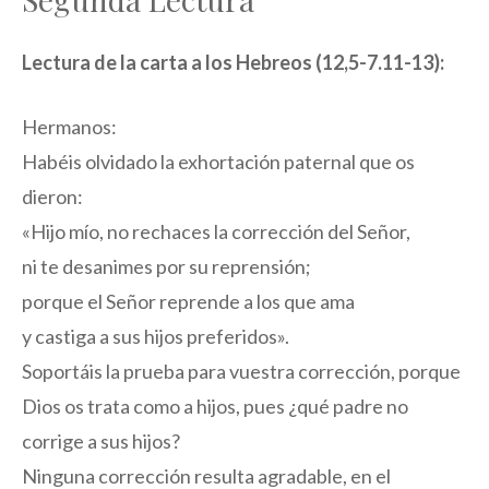
Lectura de la carta a los Hebreos (12,5-7.11-13):
Hermanos:
Habéis olvidado la exhortación paternal que os
dieron:
«Hijo mío, no rechaces la corrección del Señor,
ni te desanimes por su reprensión;
porque el Señor reprende a los que ama
y castiga a sus hijos preferidos».
Soportáis la prueba para vuestra corrección, porque
Dios os trata como a hijos, pues ¿qué padre no
corrige a sus hijos?
Ninguna corrección resulta agradable, en el