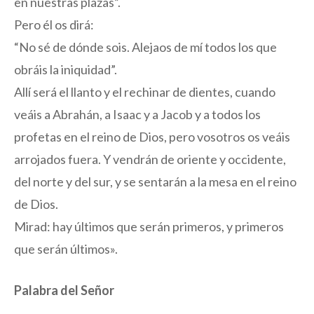
en nuestras plazas”.
Pero él os dirá:
“No sé de dónde sois. Alejaos de mí todos los que
obráis la iniquidad”.
Allí será el llanto y el rechinar de dientes, cuando
veáis a Abrahán, a Isaac y a Jacob y a todos los
profetas en el reino de Dios, pero vosotros os veáis
arrojados fuera. Y vendrán de oriente y occidente,
del norte y del sur, y se sentarán a la mesa en el reino
de Dios.
Mirad: hay últimos que serán primeros, y primeros
que serán últimos».
Palabra del Señor