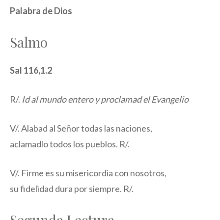
Palabra de Dios
Salmo
Sal 116,1.2
R/.
Id al mundo entero y proclamad el Evangelio
V/. Alabad al Señor todas las naciones,
aclamadlo todos los pueblos. R/.
V/. Firme es su misericordia con nosotros,
su fidelidad dura por siempre. R/.
Segunda Lectura