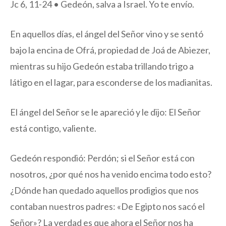
Jc 6, 11-24 • Gedeón, salva a Israel. Yo te envío.
En aquellos días, el ángel del Señor vino y se sentó
bajo la encina de Ofrá, propiedad de Joá de Abiezer,
mientras su hijo Gedeón estaba trillando trigo a
látigo en el lagar, para esconderse de los madianitas.
El ángel del Señor se le apareció y le dijo: El Señor
está contigo, valiente.
Gedeón respondió: Perdón; si el Señor está con
nosotros, ¿por qué nos ha venido encima todo esto?
¿Dónde han quedado aquellos prodigios que nos
contaban nuestros padres: «De Egipto nos sacó el
Señor»? La verdad es que ahora el Señor nos ha