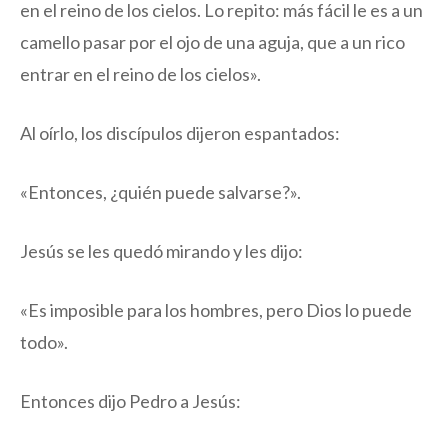
en el reino de los cielos. Lo repito: más fácil le es a un
camello pasar por el ojo de una aguja, que a un rico
entrar en el reino de los cielos».
Al oírlo, los discípulos dijeron espantados:
«Entonces, ¿quién puede salvarse?».
Jesús se les quedó mirando y les dijo:
«Es imposible para los hombres, pero Dios lo puede
todo».
Entonces dijo Pedro a Jesús: