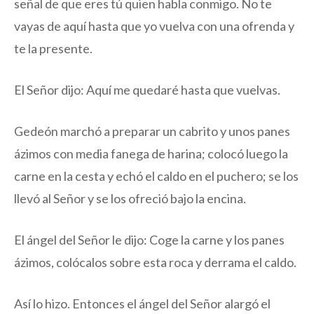
señal de que eres tú quien habla conmigo. No te
vayas de aquí hasta que yo vuelva con una ofrenda y
te la presente.
El Señor dijo: Aquí me quedaré hasta que vuelvas.
Gedeón marchó a preparar un cabrito y unos panes
ázimos con media fanega de harina; colocó luego la
carne en la cesta y echó el caldo en el puchero; se los
llevó al Señor y se los ofreció bajo la encina.
El ángel del Señor le dijo: Coge la carne y los panes
ázimos, colócalos sobre esta roca y derrama el caldo.
Así lo hizo. Entonces el ángel del Señor alargó el