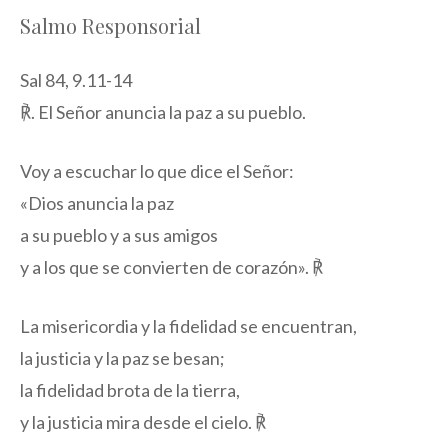
Salmo Responsorial
Sal 84, 9.11-14
℟. El Señor anuncia la paz a su pueblo.
Voy a escuchar lo que dice el Señor:
«Dios anuncia la paz
a su pueblo y a sus amigos
y a los que se convierten de corazón». ℟
La misericordia y la fidelidad se encuentran,
la justicia y la paz se besan;
la fidelidad brota de la tierra,
y la justicia mira desde el cielo. ℟