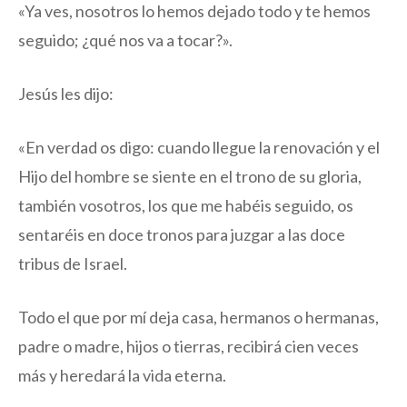
«Ya ves, nosotros lo hemos dejado todo y te hemos
seguido; ¿qué nos va a tocar?».
Jesús les dijo:
«En verdad os digo: cuando llegue la renovación y el
Hijo del hombre se siente en el trono de su gloria,
también vosotros, los que me habéis seguido, os
sentaréis en doce tronos para juzgar a las doce
tribus de Israel.
Todo el que por mí deja casa, hermanos o hermanas,
padre o madre, hijos o tierras, recibirá cien veces
más y heredará la vida eterna.