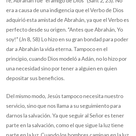
fe, Abrahán fue “el amigo de Dios” (Sant 2, 23). No
era a causa de una indigencia que el Verbo de Dios
adquirió esta amistad de Abrahán, ya que el Verbo es
perfecto desde su origen. “Antes que Abrahán, Yo
soy!” (Jn 8, 58) Lo hizo en su gran bondad para poder
dar a Abrahán la vida eterna. Tampoco en el
principio, cuando Dios modeló a Adán, no lo hizo por
una necesidad sino por tener a alguien en quien
depositar sus beneficios.
Del mismo modo, Jesús tampoco necesita nuestro
servicio, sino que nos llama a su seguimiento para
darnos la salvación. Ya que seguir al Señor es tener
parte en la salvación, como el que sigue la luz tiene
parte en la luz. Cuando los hombres caminan en la luz,