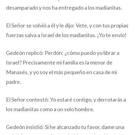
desamparado y nos ha entregado a los madianitas.
El Señor se volvió a él y le dijo: Vete, y con tus propias
fuerzas salva a Israel de los madianitas. ¡Yo te envío!
Gedeón replicó: Perdón; ¿cómo puedo yo librar a
Israel? Precisamente mi familia es la menor de
Manasés, y yo soy el más pequeño en casa de mi
padre.
El Señor contestó: Yo estaré contigo, y derrotarás a
los madianitas como a un solo hombre.
Gedeón insistió: Si he alcanzado tu favor, dame una