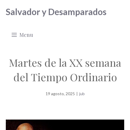
Saltar
Salvador y Desamparados
al
contenido
Menu
Martes de la XX semana
del Tiempo Ordinario
19 agosto, 2025
|
jub