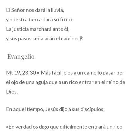
El Señor nos dará la lluvia,
y nuestra tierra dará su fruto.
La justicia marchará ante él,
y sus pasos señalarán el camino. ℟
Evangelio
Mt 19, 23-30 • Más fácil le es a un camello pasar por
el ojo de una aguja que a un rico entrar en el reino de
Dios.
En aquel tiempo, Jesús dijo a sus discípulos:
«En verdad os digo que difícilmente entrará un rico