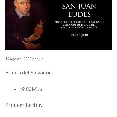
19 agosto, 2025
por
jub
Ermita del Salvador
19:00 Misa
Primera Lectura