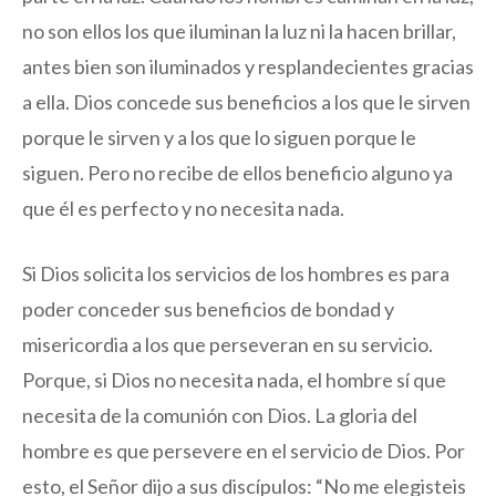
no son ellos los que iluminan la luz ni la hacen brillar,
antes bien son iluminados y resplandecientes gracias
a ella. Dios concede sus beneficios a los que le sirven
porque le sirven y a los que lo siguen porque le
siguen. Pero no recibe de ellos beneficio alguno ya
que él es perfecto y no necesita nada.
Si Dios solicita los servicios de los hombres es para
poder conceder sus beneficios de bondad y
misericordia a los que perseveran en su servicio.
Porque, si Dios no necesita nada, el hombre sí que
necesita de la comunión con Dios. La gloria del
hombre es que persevere en el servicio de Dios. Por
esto, el Señor dijo a sus discípulos: “No me elegisteis