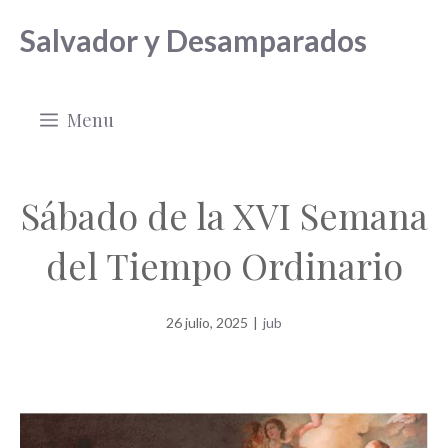
Saltar
Salvador y Desamparados
al
contenido
Menu
Sábado de la XVI Semana
del Tiempo Ordinario
26 julio, 2025
|
jub