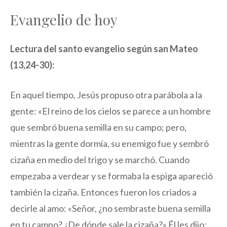
Evangelio de hoy
Lectura del santo evangelio según san Mateo
(13,24-30):
En aquel tiempo, Jesús propuso otra parábola a la
gente: «El reino de los cielos se parece a un hombre
que sembró buena semilla en su campo; pero,
mientras la gente dormía, su enemigo fue y sembró
cizaña en medio del trigo y se marchó. Cuando
empezaba a verdear y se formaba la espiga apareció
también la cizaña. Entonces fueron los criados a
decirle al amo: «Señor, ¿no sembraste buena semilla
en tu campo? ¿De dónde sale la cizaña?» Él les dijo: