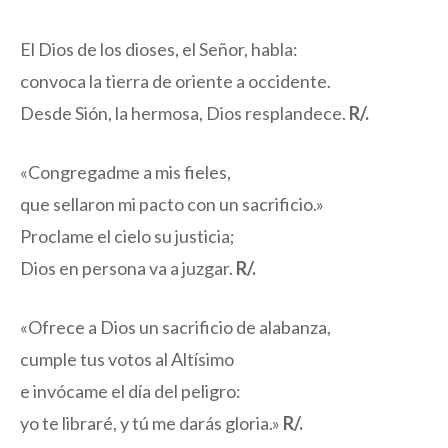
El Dios de los dioses, el Señor, habla:
convoca la tierra de oriente a occidente.
Desde Sión, la hermosa, Dios resplandece.
R/.
«Congregadme a mis fieles,
que sellaron mi pacto con un sacrificio.»
Proclame el cielo su justicia;
Dios en persona va a juzgar.
R/.
«Ofrece a Dios un sacrificio de alabanza,
cumple tus votos al Altísimo
e invócame el día del peligro:
yo te libraré, y tú me darás gloria.»
R/.