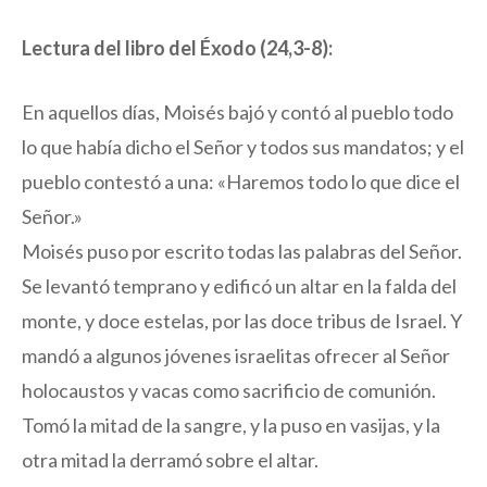
Lectura del libro del Éxodo (24,3-8):
En aquellos días, Moisés bajó y contó al pueblo todo
lo que había dicho el Señor y todos sus mandatos; y el
pueblo contestó a una: «Haremos todo lo que dice el
Señor.»
Moisés puso por escrito todas las palabras del Señor.
Se levantó temprano y edificó un altar en la falda del
monte, y doce estelas, por las doce tribus de Israel. Y
mandó a algunos jóvenes israelitas ofrecer al Señor
holocaustos y vacas como sacrificio de comunión.
Tomó la mitad de la sangre, y la puso en vasijas, y la
otra mitad la derramó sobre el altar.