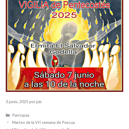
3 junio, 2025
por
jub
Categorías
Parroquia
Martes de la VII semana de Pascua