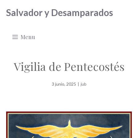
Saltar
Salvador y Desamparados
al
contenido
Menu
Vigilia de Pentecostés
3 junio, 2025
|
jub