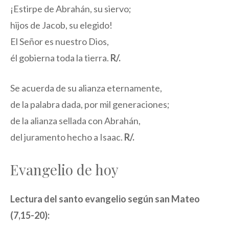
¡Estirpe de Abrahán, su siervo;
hijos de Jacob, su elegido!
El Señor es nuestro Dios,
él gobierna toda la tierra.
R/.
Se acuerda de su alianza eternamente,
de la palabra dada, por mil generaciones;
de la alianza sellada con Abrahán,
del juramento hecho a Isaac.
R/.
Evangelio de hoy
Lectura del santo evangelio según san Mateo
(7,15-20):