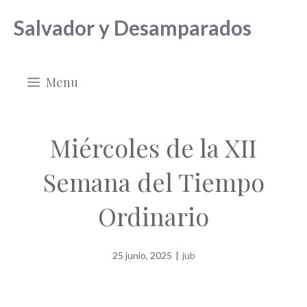
Saltar
Salvador y Desamparados
al
contenido
Menu
Miércoles de la XII
Semana del Tiempo
Ordinario
25 junio, 2025
|
jub