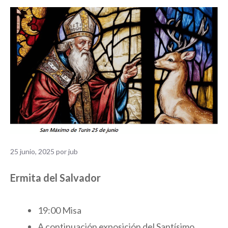
25 junio, 2025
por
jub
Ermita del Salvador
19:00 Misa
A continuación exposición del Santísimo