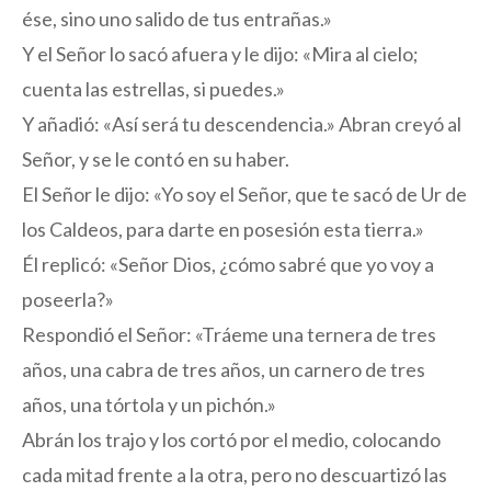
ése, sino uno salido de tus entrañas.»
Y el Señor lo sacó afuera y le dijo: «Mira al cielo;
cuenta las estrellas, si puedes.»
Y añadió: «Así será tu descendencia.» Abran creyó al
Señor, y se le contó en su haber.
El Señor le dijo: «Yo soy el Señor, que te sacó de Ur de
los Caldeos, para darte en posesión esta tierra.»
Él replicó: «Señor Dios, ¿cómo sabré que yo voy a
poseerla?»
Respondió el Señor: «Tráeme una ternera de tres
años, una cabra de tres años, un carnero de tres
años, una tórtola y un pichón.»
Abrán los trajo y los cortó por el medio, colocando
cada mitad frente a la otra, pero no descuartizó las