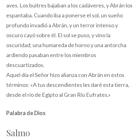
aves. Los buitres bajaban a los cadáveres, y Abrán los
espantaba. Cuando iba a ponerse el sol, un sueño
profundo invadió a Abrán, y un terror intenso y
oscuro cayó sobre él. El sol se puso, y vino la
oscuridad; una humareda de horno y una antorcha
ardiendo pasaban entre los miembros
descuartizados.
Aquel día el Señor hizo alianza con Abrán en estos
términos: «A tus descendientes les daré esta tierra,
desde el río de Egipto al Gran Río Eufrates.»
Palabra de Dios
Salmo