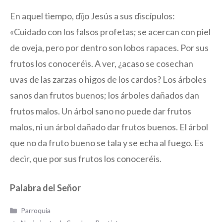
En aquel tiempo, dijo Jesús a sus discípulos:
«Cuidado con los falsos profetas; se acercan con piel
de oveja, pero por dentro son lobos rapaces. Por sus
frutos los conoceréis. A ver, ¿acaso se cosechan
uvas de las zarzas o higos de los cardos? Los árboles
sanos dan frutos buenos; los árboles dañados dan
frutos malos. Un árbol sano no puede dar frutos
malos, ni un árbol dañado dar frutos buenos. El árbol
que no da fruto bueno se tala y se echa al fuego. Es
decir, que por sus frutos los conoceréis.
Palabra del Señor
Categorías
Parroquia