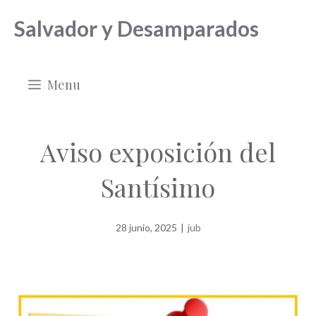
Saltar
Salvador y Desamparados
al
contenido
Menu
Aviso exposición del
Santísimo
28 junio, 2025
|
jub