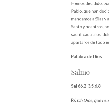
Hemos decidido, por
Pablo, que han dedic
mandamos a Silas y a
Santo y nosotros, n
sacrificada a los íd
apartaros de todo es
Palabra de Dios
Salmo
Sal 66,2-3.5.6.8
R/.
Oh Dios, que te a