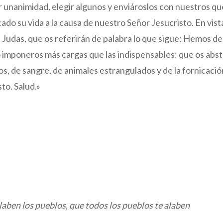
 unanimidad, elegir algunos y enviároslos con nuestros q
ado su vida a la causa de nuestro Señor Jesucristo. En vist
 Judas, que os referirán de palabra lo que sigue: Hemos dec
o imponeros más cargas que las indispensables: que os abs
olos, de sangre, de animales estrangulados y de la fornicació
to. Salud.»
laben los pueblos, que todos los pueblos te alaben