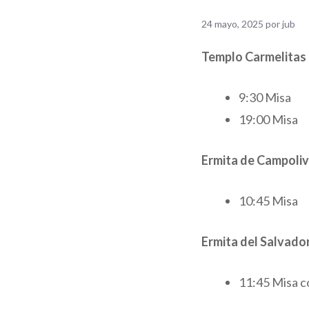
24 mayo, 2025
por
jub
Templo Carmelitas
9:30 Misa
19:00 Misa
Ermita de Campoliv
10:45 Misa
Ermita del Salvado
11:45 Misa c