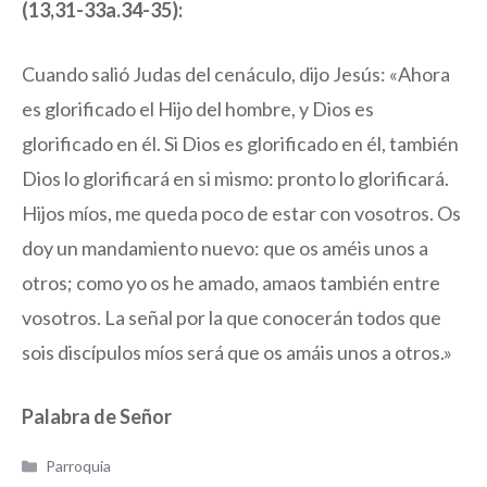
(13,31-33a.34-35):
Cuando salió Judas del cenáculo, dijo Jesús: «Ahora
es glorificado el Hijo del hombre, y Dios es
glorificado en él. Si Dios es glorificado en él, también
Dios lo glorificará en si mismo: pronto lo glorificará.
Hijos míos, me queda poco de estar con vosotros. Os
doy un mandamiento nuevo: que os améis unos a
otros; como yo os he amado, amaos también entre
vosotros. La señal por la que conocerán todos que
sois discípulos míos será que os amáis unos a otros.»
Palabra de Señor
Categorías
Parroquia