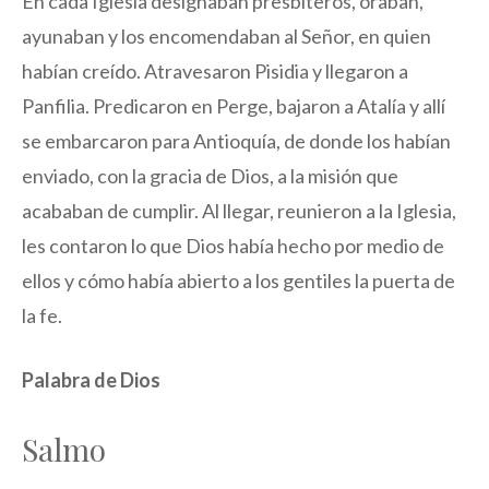
En cada Iglesia designaban presbíteros, oraban,
ayunaban y los encomendaban al Señor, en quien
habían creído. Atravesaron Pisidia y llegaron a
Panfilia. Predicaron en Perge, bajaron a Atalía y allí
se embarcaron para Antioquía, de donde los habían
enviado, con la gracia de Dios, a la misión que
acababan de cumplir. Al llegar, reunieron a la Iglesia,
les contaron lo que Dios había hecho por medio de
ellos y cómo había abierto a los gentiles la puerta de
la fe.
Palabra de Dios
Salmo