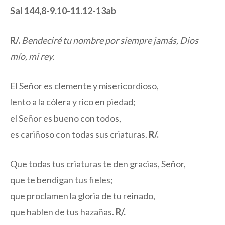
Sal 144,8-9.10-11.12-13ab
R/.
Bendeciré tu nombre por siempre jamás, Dios
mío, mi rey.
El Señor es clemente y misericordioso,
lento a la cólera y rico en piedad;
el Señor es bueno con todos,
es cariñoso con todas sus criaturas.
R/.
Que todas tus criaturas te den gracias, Señor,
que te bendigan tus fieles;
que proclamen la gloria de tu reinado,
que hablen de tus hazañas.
R/.