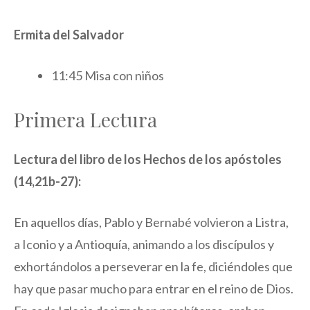
Ermita del Salvador
11:45 Misa con niños
Primera Lectura
Lectura del libro de los Hechos de los apóstoles
(14,21b-27):
En aquellos días, Pablo y Bernabé volvieron a Listra,
a Iconio y a Antioquía, animando a los discípulos y
exhortándolos a perseverar en la fe, diciéndoles que
hay que pasar mucho para entrar en el reino de Dios.