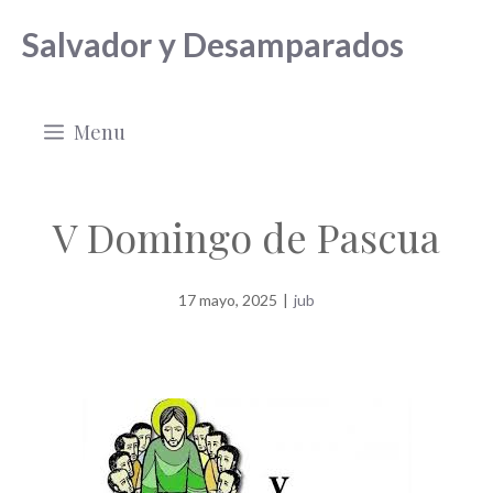
Saltar
Salvador y Desamparados
al
contenido
Menu
V Domingo de Pascua
17 mayo, 2025
|
jub