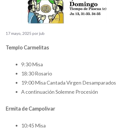
17 mayo, 2025
por
jub
Templo Carmelitas
9:30 Misa
18:30 Rosario
19:00 Misa Cantada Virgen Desamparados
A continuación Solemne Procesión
Ermita de Campolivar
10:45 Misa